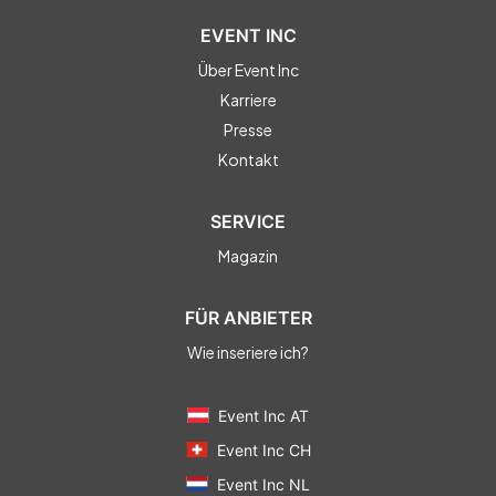
EVENT INC
Über Event Inc
Karriere
Presse
Kontakt
SERVICE
Magazin
FÜR ANBIETER
Wie inseriere ich?
Event Inc AT
Event Inc CH
Event Inc NL