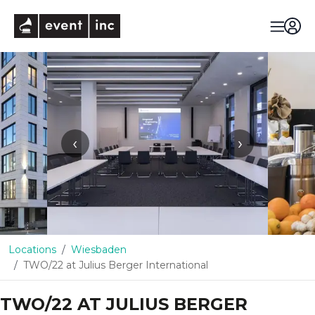
eventinc
‹
›
Locations
Wiesbaden
TWO/22 at Julius Berger International
TWO/22 AT JULIUS BERGER