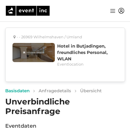
- - 26969 Wilhelmshaven / Umland
Hotel in Butjadingen,
freundliches Personal,
WLAN
Eventlocation
Basisdaten
Anfragedetails
Übersicht
Unverbindliche
Preisanfrage
Eventdaten