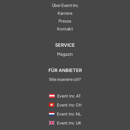
Über Event Inc
Karriere
Presse
Kontakt
SERVICE
Magazin
FÜR ANBIETER
Wie inseriere ich?
Event Inc AT
Event Inc CH
Event Inc NL
Event Inc UK