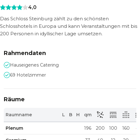
4,0
Das Schloss Steinburg zählt zu den schönsten
Schlosshotels in Europa und kann Veranstaltungen mit bis
200 Personen in idyllischer Lage umsetzen.
Rahmendaten
Hauseigenes Catering
69 Hotelzimmer
Räume
Raumname
L
B
H
qm
Plenum
196
200
100
160
4