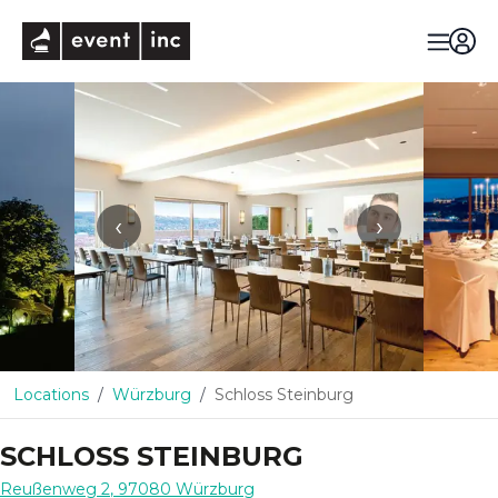
eventinc
‹
›
Locations
Würzburg
Schloss Steinburg
SCHLOSS STEINBURG
Reußenweg 2
,
97080
Würzburg