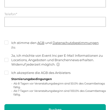
Telefon*
Ich stimme den
AGB
und
Datenschutzbestimmungen
zu.
Ja, ich möchte von Event Inc per E-Mail Informationen zu
Locations, Angeboten und Branchennews erhalten.
Widerruf jederzeit möglich.
Ich akzeptiere die
AGB
des Anbieters
Stornierungsbedingungen
Ab 8 Tagen vor Veranstaltungsbeginn sind 50.0% des Gesamtbetrags
fällig.
Ab 7 Tagen vor Veranstaltungsbeginn sind 100.0% des Gesamtbetrags
fällig.
Buchen