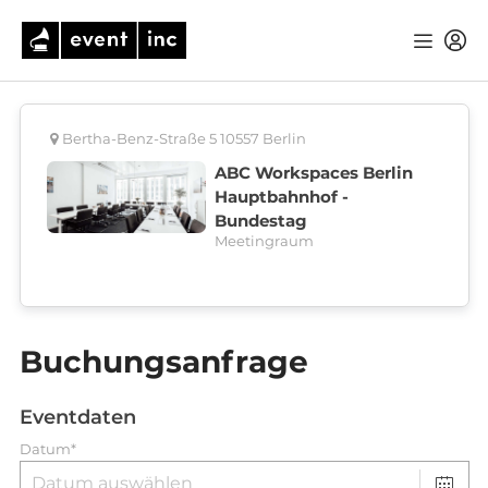
Bertha-Benz-Straße 5 10557 Berlin
ABC Workspaces Berlin
Hauptbahnhof -
Bundestag
Meetingraum
Buchungsanfrage
Eventdaten
Datum*