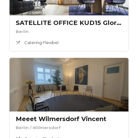
SATELLITE OFFICE KUD15 Gloria Berlin Kaminlounge „Gloria Berlin“
Berlin
Catering Flexibel
Meeet Wilmersdorf Vincent
Berlin
/ Wilmersdorf