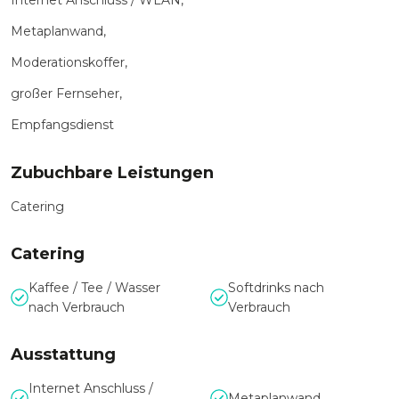
Internet Anschluss / WLAN,
Metaplanwand,
Moderationskoffer,
großer Fernseher,
Empfangsdienst
Zubuchbare Leistungen
Catering
Catering
Kaffee / Tee / Wasser
Softdrinks nach
nach Verbrauch
Verbrauch
Ausstattung
Internet Anschluss /
Metaplanwand