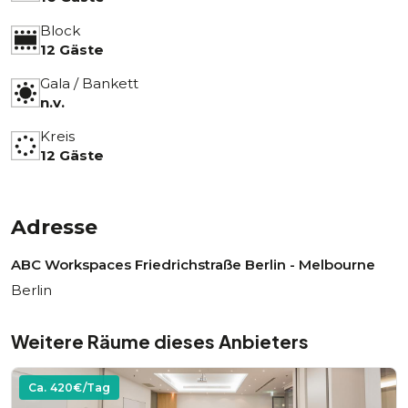
Block
12 Gäste
Gala / Bankett
n.v.
Kreis
12 Gäste
Adresse
ABC Workspaces Friedrichstraße Berlin - Melbourne
Berlin
Weitere Räume dieses Anbieters
Ca.
420
€/Tag