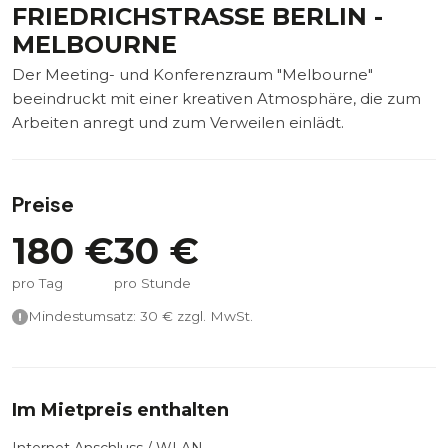
FRIEDRICHSTRASSE BERLIN - M
ELBOURNE
Der Meeting- und Konferenzraum "Melbourne"
beeindruckt mit einer kreativen Atmosphäre, die zum
Arbeiten anregt und zum Verweilen einlädt.
Preise
180
€
30
€
pro Tag
pro Stunde
Mindestumsatz:
30
€ zzgl. MwSt.
Im Mietpreis enthalten