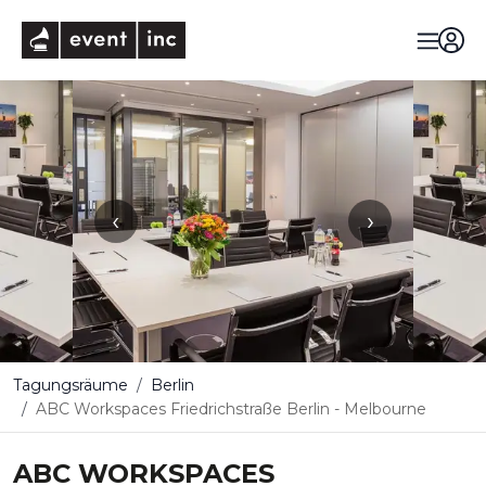
eventinc
‹
›
Tagungsräume
Berlin
ABC Workspaces Friedrichstraße Berlin - Melbourne
ABC WORKSPACES