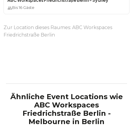
ABC Workspaces Friedrichstraße Berlin - Sydney
Bis
16
Gäste
Zur Location dieses Raumes:
ABC Workspaces
Friedrichstraße Berlin
Ähnliche Event Locations wie
ABC Workspaces
Friedrichstraße Berlin -
Melbourne
in
Berlin