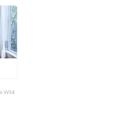
ne Wild