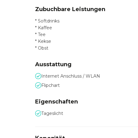
Zubuchbare Leistungen
* Softdrinks
* Kaffee
* Tee
* Kekse
* Obst
Ausstattung
Internet Anschluss / WLAN
Flipchart
Eigenschaften
Tageslicht
Kapazität