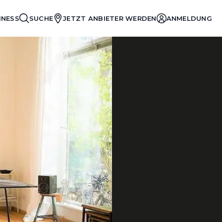
INESS
SUCHE
JETZT ANBIETER WERDEN
ANMELDUNG