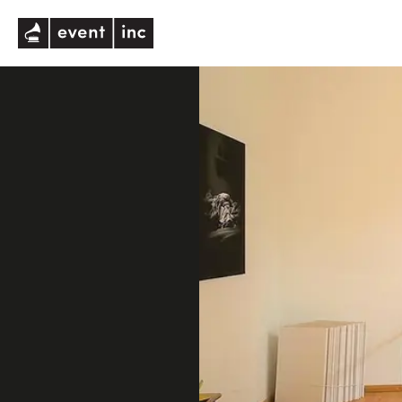
eventinc