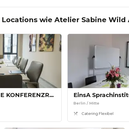
 Locations wie
Atelier Sabine Wild 
BERLIN FLEXGATE KONFERENZRAUM gr.
Berlin
/ Mitte
Catering Flexibel