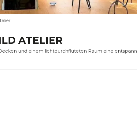
telier
ILD ATELIER
 Decken und einem lichtdurchfluteten Raum eine entspann