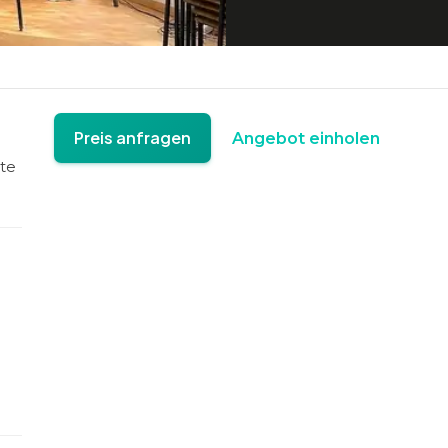
Preis anfragen
Angebot einholen
te