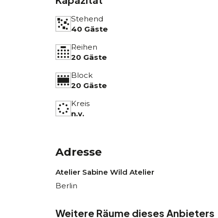
Stehend
40 Gäste
Reihen
20 Gäste
Block
20 Gäste
Kreis
n.v.
Adresse
Atelier Sabine Wild Atelier
Berlin
Weitere Räume dieses Anbieters