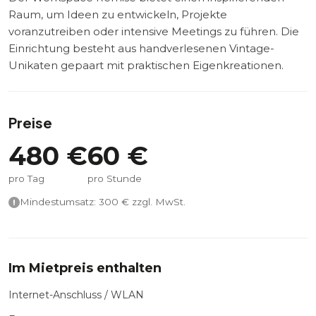
Raum, um Ideen zu entwickeln, Projekte
voranzutreiben oder intensive Meetings zu führen. Die
Einrichtung besteht aus handverlesenen Vintage-
Unikaten gepaart mit praktischen Eigenkreationen.
Preise
480
€
60
€
pro Tag
pro Stunde
Mindestumsatz:
300
€ zzgl. MwSt.
Im Mietpreis enthalten
Internet-Anschluss / WLAN