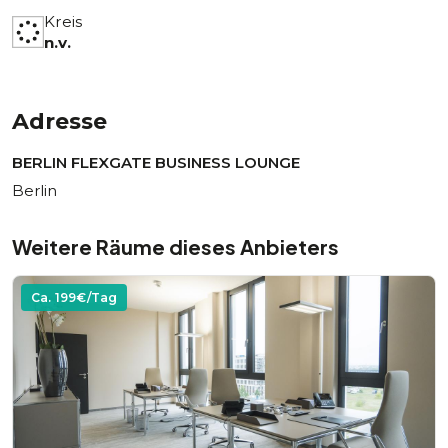
Kreis
n.v.
Adresse
BERLIN FLEXGATE BUSINESS LOUNGE
Berlin
Weitere Räume dieses Anbieters
Ca.
199
€/Tag