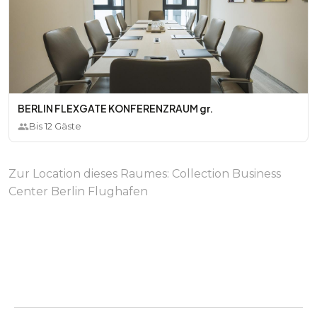
BERLIN FLEXGATE KONFERENZRAUM gr.
Bis
12
Gäste
Zur Location dieses Raumes:
Collection Business
Center Berlin Flughafen