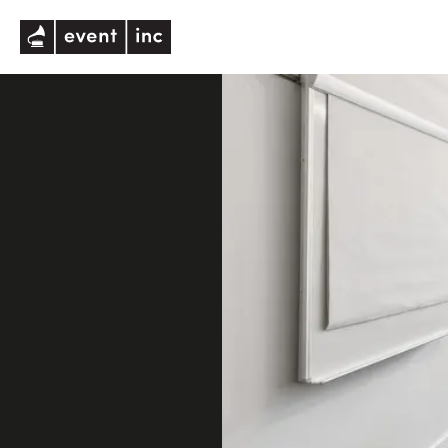
eventinc