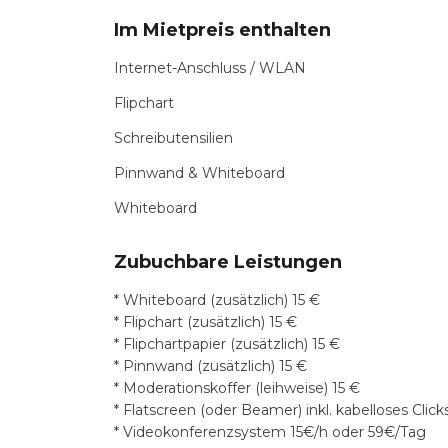
Im Mietpreis enthalten
Internet-Anschluss / WLAN
Flipchart
Schreibutensilien
Pinnwand & Whiteboard
Whiteboard
Zubuchbare Leistungen
* Whiteboard (zusätzlich) 15 €
* Flipchart (zusätzlich) 15 €
* Flipchartpapier (zusätzlich) 15 €
* Pinnwand (zusätzlich) 15 €
* Moderationskoffer (leihweise) 15 €
* Flatscreen (oder Beamer) inkl. kabelloses Clic
*
Videokonferenzsystem 15€/h oder 59€/Tag