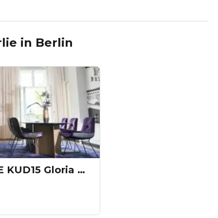
lie
in
Berlin
SATELLITE OFFICE KUD15 Gloria Berlin Kaminlounge „Gloria Berlin“