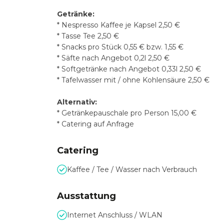
Getränke:
* Nespresso Kaffee je Kapsel 2,50 €
* Tasse Tee 2,50 €
* Snacks pro Stück 0,55 € bzw. 1,55 €
* Säfte nach Angebot 0,2l 2,50 €
* Softgetränke nach Angebot 0,33l 2,50 €
* Tafelwasser mit / ohne Kohlensäure 2,50 €
Alternativ:
* Getränkepauschale pro Person 15,00 €
* Catering auf Anfrage
Catering
Kaffee / Tee / Wasser nach Verbrauch
Ausstattung
Internet Anschluss / WLAN