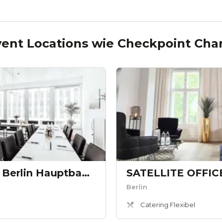
vent Locations wie
Checkpoint Char
ABC Workspaces Berlin Hauptbahnhof - Bundestag
Berlin
Catering Flexibel