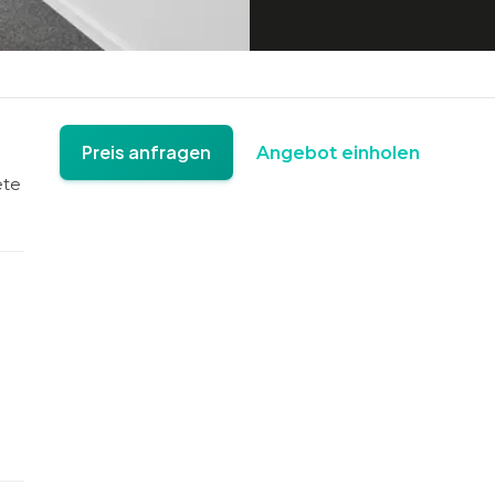
Preis anfragen
Angebot einholen
ete