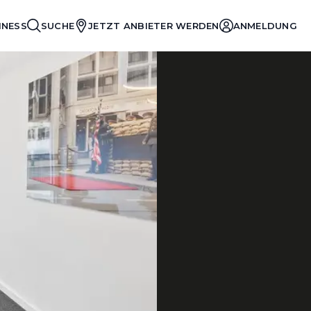
INESS
SUCHE
JETZT ANBIETER WERDEN
ANMELDUNG