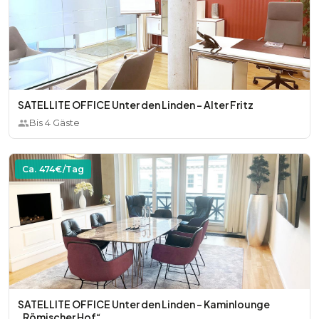
SATELLITE OFFICE Unter den Linden - Alter Fritz
Bis
4
Gäste
Ca.
474
€/Tag
SATELLITE OFFICE Unter den Linden - Kaminlounge
„Römischer Hof“