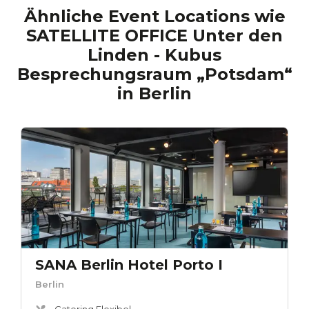
Ähnliche Event Locations wie
SATELLITE OFFICE Unter den
Linden - Kubus
Besprechungsraum „Potsdam“
in
Berlin
SANA Berlin Hotel Porto I
Berlin
Catering Flexibel