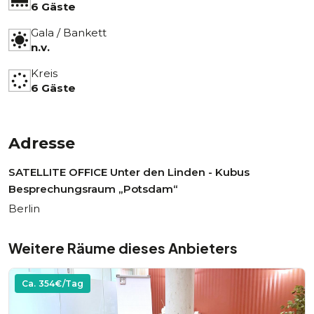
6 Gäste
Gala / Bankett
n.v.
Kreis
6 Gäste
Adresse
SATELLITE OFFICE Unter den Linden - Kubus
Besprechungsraum „Potsdam“
Berlin
Weitere Räume dieses Anbieters
Ca.
354
€/Tag