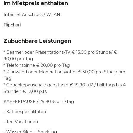
Im Mietpreis enthalten
Internet Anschluss / WLAN
Flipchart
Zubuchbare Leistungen
* Beamer oder Präsentations-TV € 15,00 pro Stunde/ €
90,00 pro Tag
* Telefonspinne € 20,00 pro Tag
* Pinnwand oder Moderationskoffer € 30,00 pro Stück/ pro
Tag
* Getränkepauschale ganztägig € 19,90 p.P./ halbtags bis 4
Stunden € 12,00 p.P.
KAFFEEPAUSE / 29,90 € p.P./Tag
- Kaffeespezialitäten
- Tee Variationen
- Wasser Silent | Sparkling