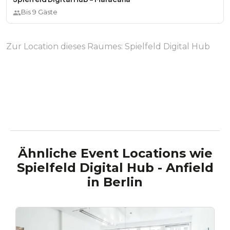
Bis
9
Gäste
Zur Location dieses Raumes:
Spielfeld Digital Hub
Ähnliche Event Locations wie
Spielfeld Digital Hub - Anfield
in
Berlin