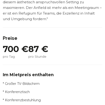
diesem ästhetisch anspruchsvollen Setting zu
maximieren. Der Anfield ist mehr als ein Meetingraum –
er ist ein Refugium für Teams, die Exzellenz in Inhalt
und Umgebung fordern."
Preise
700
€
87
€
pro Tag
pro Stunde
Im Mietpreis enthalten
* Großer TV-Bildschirm
* Konferenztisch
* Konferenzbestuhlung