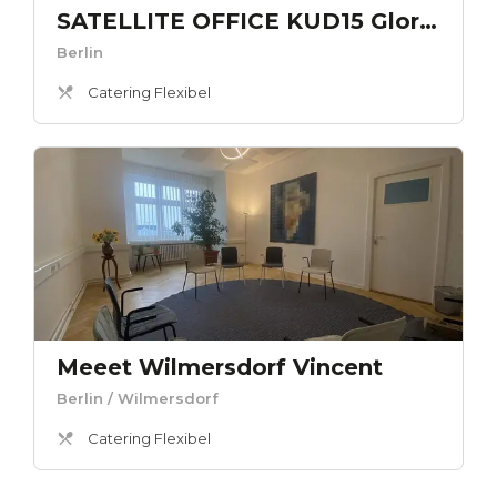
SATELLITE OFFICE KUD15 Gloria Berlin Kaminlounge „Gloria Berlin“
Berlin
Catering Flexibel
Meeet Wilmersdorf Vincent
Berlin
/ Wilmersdorf
Catering Flexibel