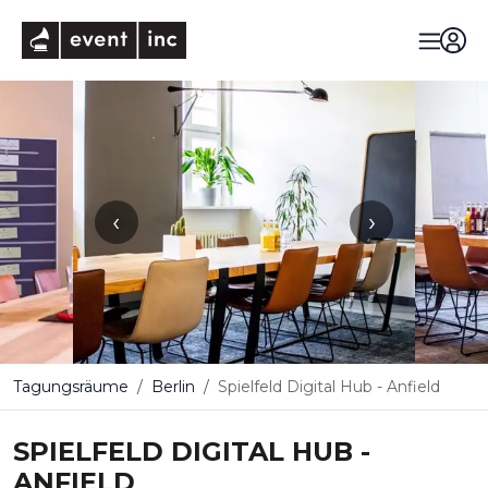
eventinc
‹
›
Tagungsräume
Berlin
Spielfeld Digital Hub - Anfield
SPIELFELD DIGITAL HUB -
ANFIELD