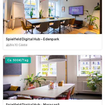
Spielfeld Digital Hub - Edenpark
Bis
10
Gäste
Ca.
500
€/Tag
Spielfeld Digital Hub - Maracanã