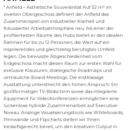
" Anfield – Ästhetische Souveränität Auf 32 m² im
zweiten Obergeschoss definiert der Anfield das
Zusammenspiel von industrieller Klarheit und
fokussierter Arbeitsatmosphäre neu. Als einer der
profiliertesten Räume des Hubs bietet er den idealen
Rahmen für bis zu 12 Personen, die Wert auf ein
inspirierendes und gleichzeitig beruhigtes Umfeld
legen. Die bewusste Abgeschiedenheit vom
Erdgeschoss macht diesen Raum zur ersten Wahl für
exklusive Klausuren, strategische Roadmaps und
vertrauliche Board-Meetings. Die erstklassige
Ausstattung unterstreicht den hohen Anspruch: Ein
großformatiger TV-Bildschirm sowie das integrierte
Equipment für Videokonferenzen ermöglichen eine
lückenlose hybride Zusammenarbeit auf Executive-
Niveau. Analoge Visualisierungstools wie Whiteboards,
Pinnwände und Flipcharts stellen wir Ihnen
bedarfsgerecht bereit, um den kreativen Output in