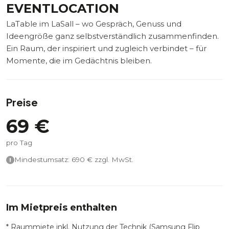
EVENTLOCATION
LaTable im LaSall – wo Gespräch, Genuss und
Ideengröße ganz selbstverständlich zusammenfinden.
Ein Raum, der inspiriert und zugleich verbindet – für
Momente, die im Gedächtnis bleiben.
Preise
69
€
pro Tag
Mindestumsatz:
690
€ zzgl. MwSt.
Im Mietpreis enthalten
* Raummiete inkl. Nutzung der Technik (Samsung Flip