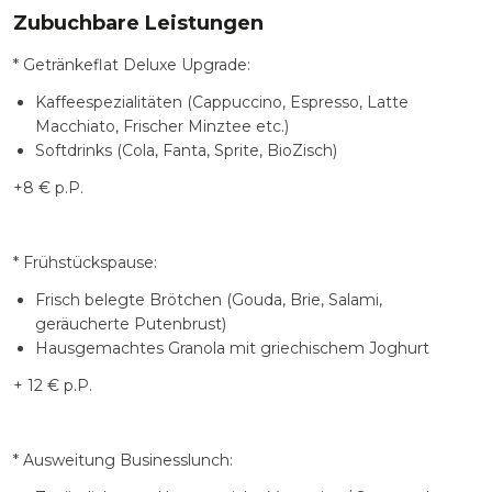
Zubuchbare Leistungen
* Getränkeflat Deluxe Upgrade:
Kaffeespezialitäten (Cappuccino, Espresso, Latte
Macchiato, Frischer Minztee etc.)
Softdrinks (Cola, Fanta, Sprite, BioZisch)
+8 € p.P.
* Frühstückspause:
Frisch belegte Brötchen (Gouda, Brie, Salami,
geräucherte Putenbrust)
Hausgemachtes Granola mit griechischem Joghurt
+ 12 € p.P.
* Ausweitung Businesslunch: