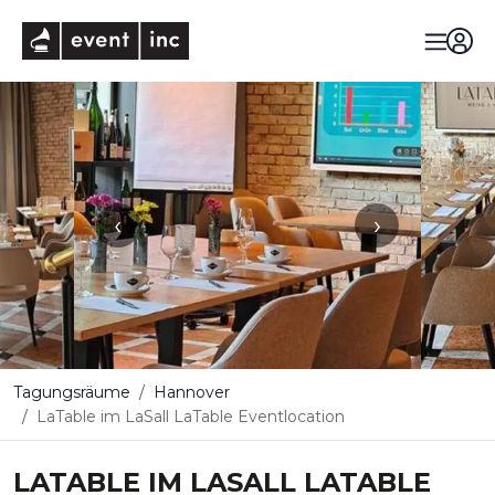
eventinc
‹
›
Tagungsräume
Hannover
LaTable im LaSall LaTable Eventlocation
LATABLE IM LASALL LATABLE