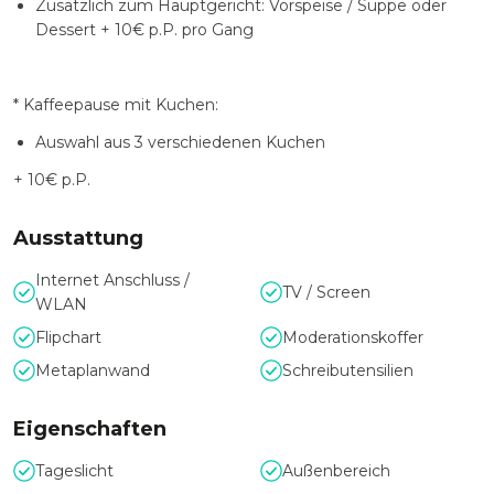
Zusätzlich zum Hauptgericht: Vorspeise / Suppe oder
Dessert + 10€ p.P. pro Gang
* Kaffeepause mit Kuchen:
Auswahl aus 3 verschiedenen Kuchen
+ 10€ p.P.
Ausstattung
Internet Anschluss /
TV / Screen
WLAN
Flipchart
Moderationskoffer
Metaplanwand
Schreibutensilien
Eigenschaften
Tageslicht
Außenbereich