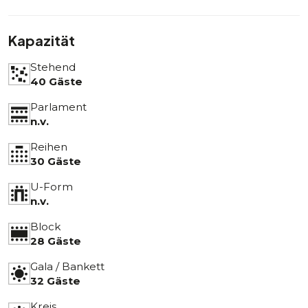
Kapazität
Stehend
40 Gäste
Parlament
n.v.
Reihen
30 Gäste
U-Form
n.v.
Block
28 Gäste
Gala / Bankett
32 Gäste
Kreis