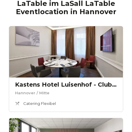
LaTable im LaSall LaTable
Eventlocation
in
Hannover
Kastens Hotel Luisenhof - Clubraum 4
Hannover
/ Mitte
Catering Flexibel