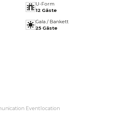
U-Form
12 Gäste
Gala / Bankett
25 Gäste
nication Eventlocation