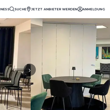
INESS
SUCHE
JETZT ANBIETER WERDEN
ANMELDUNG
›