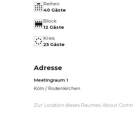
Reihen
40 Gäste
Block
12 Gäste
Kreis
25 Gäste
Adresse
Meetingraum 1
Köln / Rodenkirchen
Zur Location dieses Raumes:
About Commu