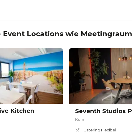
 Event Locations wie
Meetingraum
ive Kitchen
Seventh Studios 
Köln
Catering Flexibel