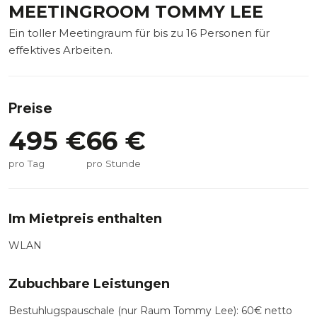
MEETINGROOM TOMMY LEE
Ein toller Meetingraum für bis zu 16 Personen für
effektives Arbeiten.
Preise
495
€
66
€
pro Tag
pro Stunde
Im Mietpreis enthalten
WLAN
Zubuchbare Leistungen
Bestuhlugspauschale (nur Raum Tommy Lee): 60€ netto