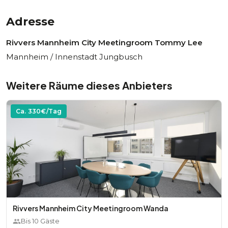
Adresse
Rivvers Mannheim City Meetingroom Tommy Lee
Mannheim / Innenstadt Jungbusch
Weitere Räume dieses Anbieters
Ca.
330
€/Tag
Rivvers Mannheim City Meetingroom Wanda
Bis
10
Gäste