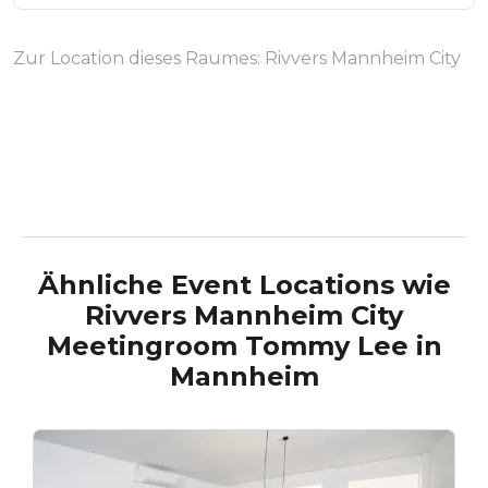
Zur Location dieses Raumes:
Rivvers Mannheim City
Ähnliche Event Locations wie
Rivvers Mannheim City
Meetingroom Tommy Lee
in
Mannheim