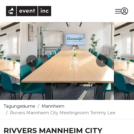
eventinc
‹
›
Tagungsräume
Mannheim
Rivvers Mannheim City Meetingroom Tommy Lee
RIVVERS MANNHEIM CITY