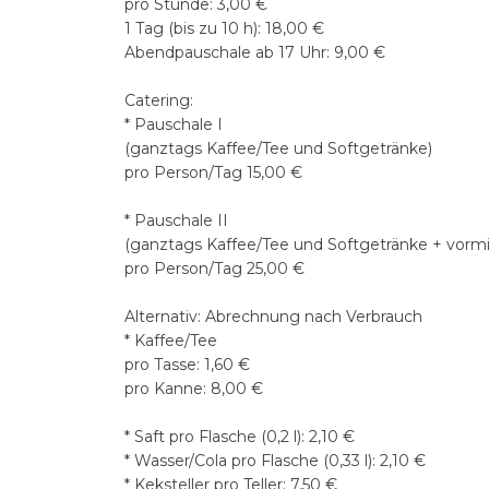
pro Stunde: 3,00 €
1 Tag (bis zu 10 h): 18,00 €
Abendpauschale ab 17 Uhr: 9,00 €
Catering:
* Pauschale I
(ganztags Kaffee/Tee und Softgetränke)
pro Person/Tag 15,00 €
* Pauschale II
(ganztags Kaffee/Tee und Softgetränke + vorm
pro Person/Tag 25,00 €
Alternativ: Abrechnung nach Verbrauch
* Kaffee/Tee
pro Tasse: 1,60 €
pro Kanne: 8,00 €
* Saft pro Flasche (0,2 l): 2,10 €
* Wasser/Cola pro Flasche (0,33 l): 2,10 €
* Keksteller pro Teller: 7,50 €