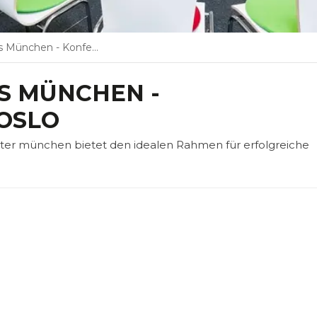
hen - Konferenzraum Oslo
S MÜNCHEN -
OSLO
ter münchen bietet den idealen Rahmen für erfolgreiche