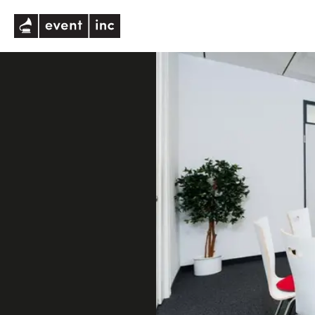
eventinc