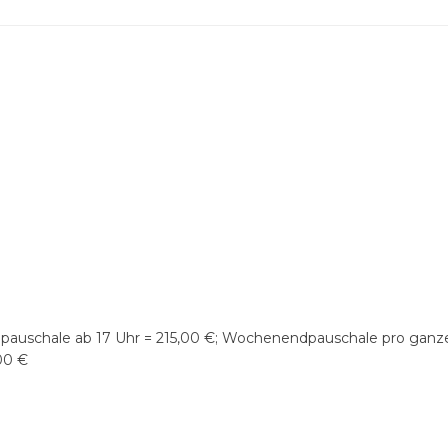
ndpauschale ab 17 Uhr = 215,00 €; Wochenendpauschale pro ganz
00 €