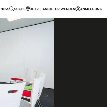
INESS
SUCHE
JETZT ANBIETER WERDEN
ANMELDUNG