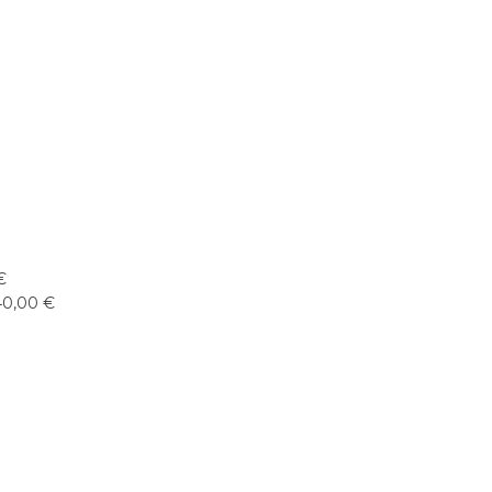
€
40,00 €