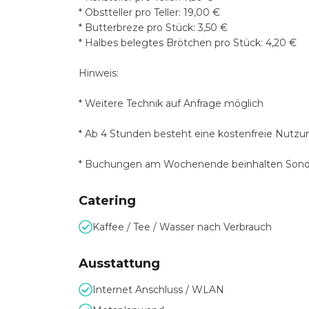
* Obstteller pro Teller: 19,00 €
* Butterbreze pro Stück: 3,50 €
* Halbes belegtes Brötchen pro Stück: 4,20 €
Hinweis:
* Weitere Technik auf Anfrage möglich
* Ab 4 Stunden besteht eine kostenfreie Nutzun
* Buchungen am Wochenende beinhalten Sond
Catering
Kaffee / Tee / Wasser nach Verbrauch
Ausstattung
Internet Anschluss / WLAN