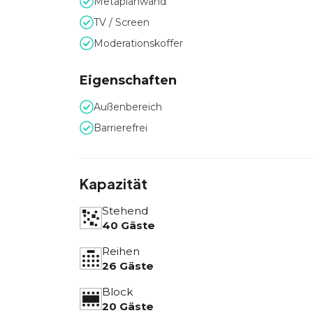
Metaplanwand
TV / Screen
Moderationskoffer
Eigenschaften
Außenbereich
Barrierefrei
Kapazität
Stehend
40 Gäste
Reihen
26 Gäste
Block
20 Gäste