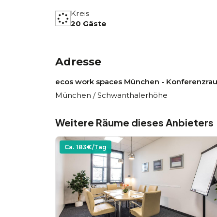
Kreis
20 Gäste
Adresse
ecos work spaces München - Konferenzra
München / Schwanthalerhöhe
Weitere Räume dieses Anbieters
Ca.
183
€/Tag