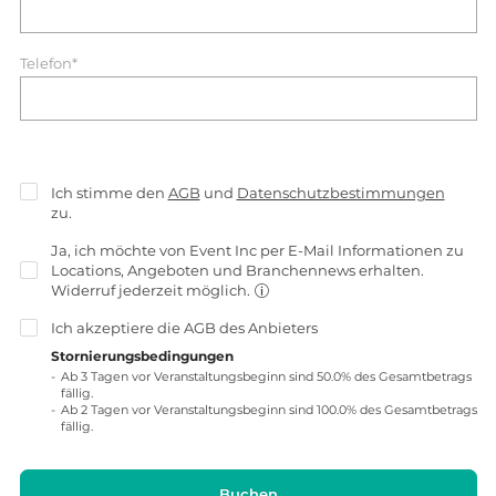
Telefon*
Ich stimme den
AGB
und
Datenschutzbestimmungen
zu.
Ja, ich möchte von Event Inc per E-Mail Informationen zu
Locations, Angeboten und Branchennews erhalten.
Widerruf jederzeit möglich.
Ich akzeptiere die
AGB
des Anbieters
Stornierungsbedingungen
Ab 3 Tagen vor Veranstaltungsbeginn sind 50.0% des Gesamtbetrags
fällig.
Ab 2 Tagen vor Veranstaltungsbeginn sind 100.0% des Gesamtbetrags
fällig.
Buchen