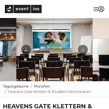
eventinc
‹
›
Tagungsräume
München
Heavens Gate Klettern & Bouldern Seminarraum
HEAVENS GATE KLETTERN &