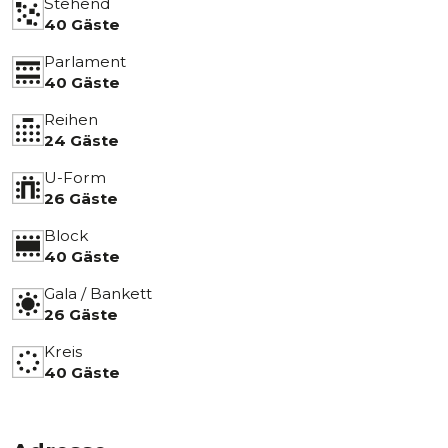
Stehend
40 Gäste
Parlament
40 Gäste
Reihen
24 Gäste
U-Form
26 Gäste
Block
40 Gäste
Gala / Bankett
26 Gäste
Kreis
40 Gäste