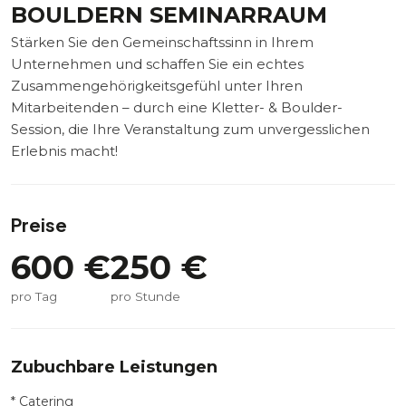
BOULDERN SEMINARRAUM
Stärken Sie den Gemeinschaftssinn in Ihrem
Unternehmen und schaffen Sie ein echtes
Zusammengehörigkeitsgefühl unter Ihren
Mitarbeitenden – durch eine Kletter- & Boulder-
Session, die Ihre Veranstaltung zum unvergesslichen
Erlebnis macht!
Preise
600
€
250
€
pro Tag
pro Stunde
Zubuchbare Leistungen
* Catering