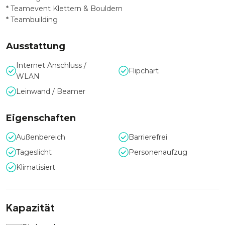
* Teamevent Klettern & Bouldern
* Teambuilding
Ausstattung
Internet Anschluss /
Flipchart
WLAN
Leinwand / Beamer
Eigenschaften
Außenbereich
Barrierefrei
Tageslicht
Personenaufzug
Klimatisiert
Kapazität