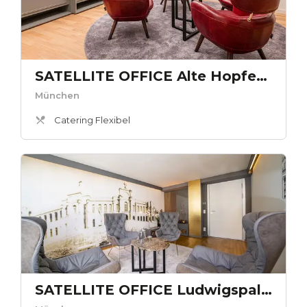
SATELLITE OFFICE Alte Hopfenpost - Kaminlounge „Hopfenpost“
München
Catering Flexibel
SATELLITE OFFICE Ludwigspalais - Kaminlounge „Maximilian“