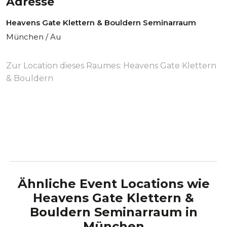
Adresse
Heavens Gate Klettern & Bouldern Seminarraum
München / Au
Zur Location dieses Raumes:
Heavens Gate Klettern
& Bouldern
Ähnliche Event Locations wie
Heavens Gate Klettern &
Bouldern Seminarraum
in
München