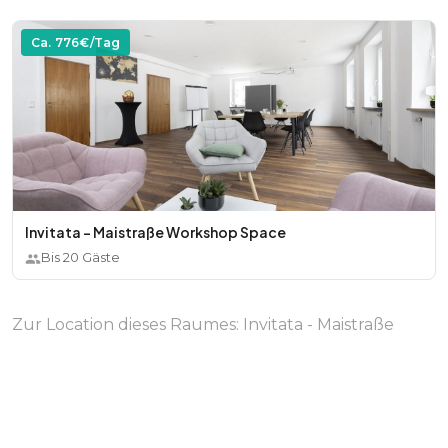
Ca.
776
€/Tag
Invitata - Maistraße Workshop Space
Bis
20
Gäste
Zur Location dieses Raumes:
Invitata - Maistraße