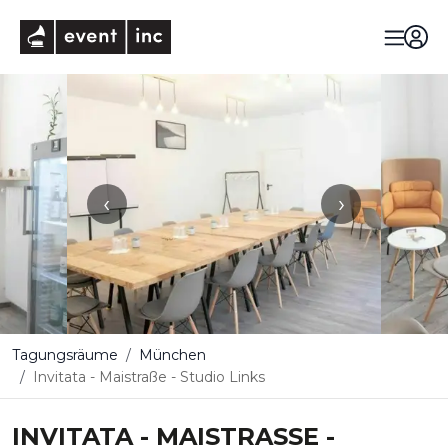
eventinc
‹
›
Tagungsräume
München
Invitata - Maistraße - Studio Links
INVITATA - MAISTRASSE - S