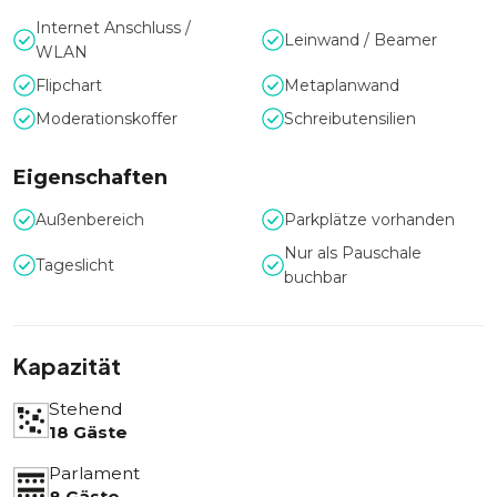
Internet Anschluss /
Leinwand / Beamer
WLAN
Flipchart
Metaplanwand
Moderationskoffer
Schreibutensilien
Eigenschaften
Außenbereich
Parkplätze vorhanden
Nur als Pauschale
Tageslicht
buchbar
Kapazität
Stehend
18 Gäste
Parlament
8 Gäste