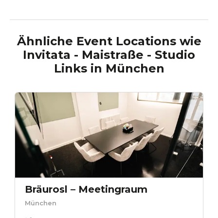
Ähnliche Event Locations wie
Invitata - Maistraße - Studio
Links
in
München
Bräurosl – Meetingraum
München