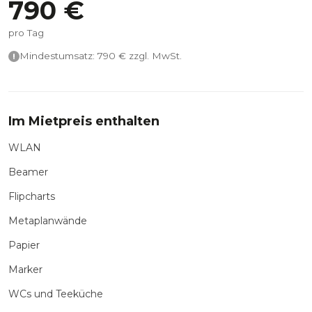
790
€
pro Tag
Mindestumsatz:
790
€ zzgl. MwSt.
Im Mietpreis enthalten
WLAN
Beamer
Flipcharts
Metaplanwände
Papier
Marker
WCs und Teeküche