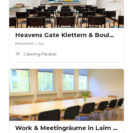
Heavens Gate Klettern & Bouldern Seminarraum
München
/ Au
Catering Flexibel
Work & Meetingräume in Laim - Meetingraum 1