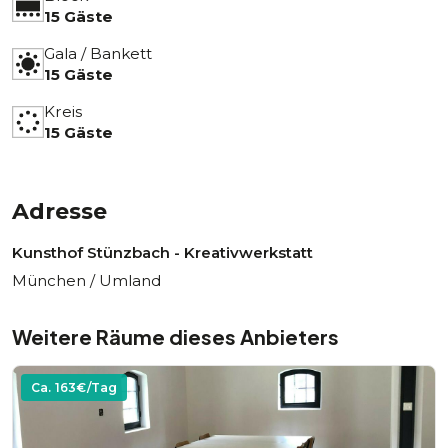
15 Gäste
Gala / Bankett
15 Gäste
Kreis
15 Gäste
Adresse
Kunsthof Stünzbach - Kreativwerkstatt
München / Umland
Weitere Räume dieses Anbieters
Ca.
163
€/Tag