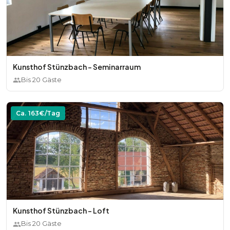
Kunsthof Stünzbach - Seminarraum
Bis
20
Gäste
Ca.
163
€/Tag
Kunsthof Stünzbach - Loft
Bis
20
Gäste