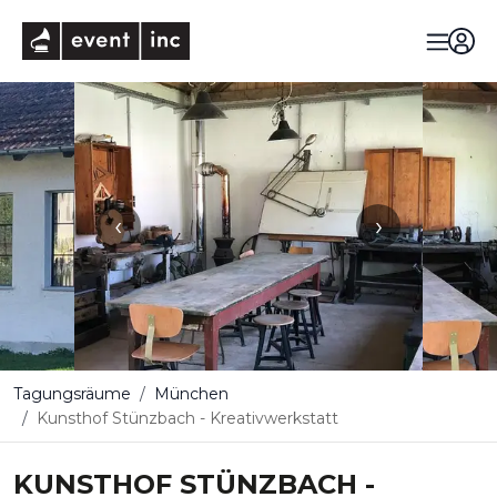
eventinc
‹
›
Tagungsräume
München
Kunsthof Stünzbach - Kreativwerkstatt
KUNSTHOF STÜNZBACH -