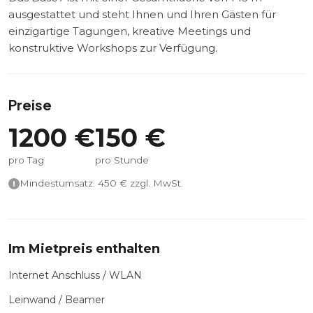
ausgestattet und steht Ihnen und Ihren Gästen für
einzigartige Tagungen, kreative Meetings und
konstruktive Workshops zur Verfügung.
Preise
1200
€
150
€
pro Tag
pro Stunde
Mindestumsatz:
450
€ zzgl. MwSt.
Im Mietpreis enthalten
Internet Anschluss / WLAN
Leinwand / Beamer