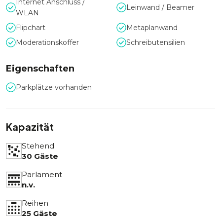
Internet Anschluss /
Leinwand / Beamer
WLAN
Flipchart
Metaplanwand
Moderationskoffer
Schreibutensilien
Eigenschaften
Parkplätze vorhanden
Kapazität
Stehend
30 Gäste
Parlament
n.v.
Reihen
25 Gäste