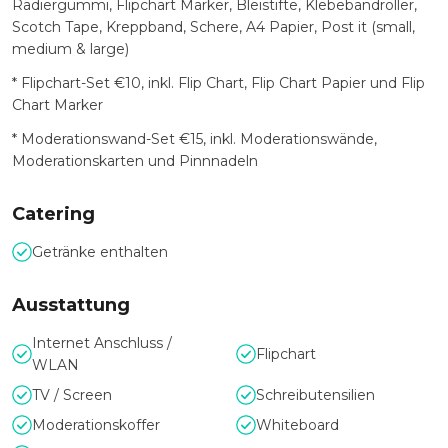
Radiergummi, Flipchart Marker, Bleistifte, Klebebandroller,
Scotch Tape, Kreppband, Schere, A4 Papier, Post it (small,
medium & large)
* Flipchart-Set €10, inkl. Flip Chart, Flip Chart Papier und Flip
Chart Marker
* Moderationswand-Set €15, inkl. Moderationswände,
Moderationskarten und Pinnnadeln
Catering
Getränke enthalten
Ausstattung
Internet Anschluss /
Flipchart
WLAN
TV / Screen
Schreibutensilien
Moderationskoffer
Whiteboard