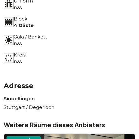
U-Form
n.v.
Block
4 Gäste
Gala / Bankett
n.v.
Kreis
n.v.
Adresse
Sindelfingen
Stuttgart / Degerloch
Weitere Räume dieses Anbieters