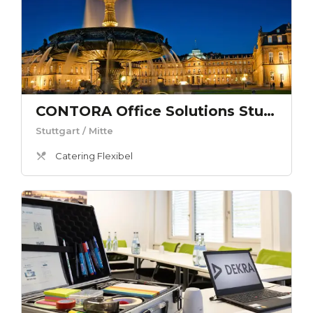
CONTORA Office Solutions Stuttgart Kronprinzenpalais Tagesbüro
Stuttgart
/ Mitte
Catering Flexibel