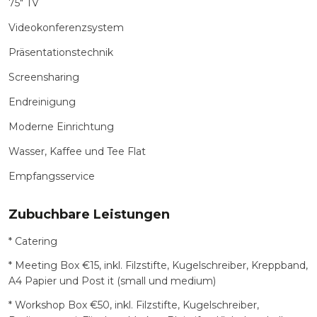
75″ TV
Videokonferenzsystem
Präsentationstechnik
Screensharing
Endreinigung
Moderne Einrichtung
Wasser, Kaffee und Tee Flat
Empfangsservice
Zubuchbare Leistungen
* Catering
* Meeting Box €15, inkl. Filzstifte, Kugelschreiber, Kreppband,
A4 Papier und Post it (small und medium)
* Workshop Box €50, inkl. Filzstifte, Kugelschreiber,