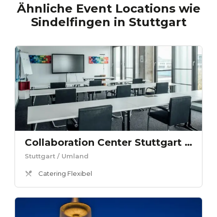
Ähnliche Event Locations wie
Sindelfingen
in
Stuttgart
Collaboration Center Stuttgart - Raum 04
Stuttgart
/ Umland
Catering Flexibel