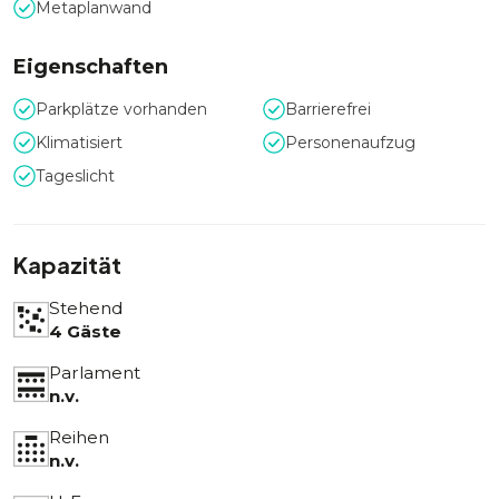
Metaplanwand
Eigenschaften
Parkplätze vorhanden
Barrierefrei
Klimatisiert
Personenaufzug
Tageslicht
Kapazität
Stehend
4 Gäste
Parlament
n.v.
Reihen
n.v.