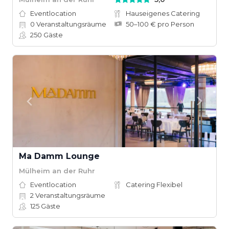
Eventlocation
Hauseigenes Catering
0
Veranstaltungsräume
50–100 € pro Person
250
Gäste
Ma Damm Lounge
Mülheim an der Ruhr
Eventlocation
Catering Flexibel
2
Veranstaltungsräume
125
Gäste