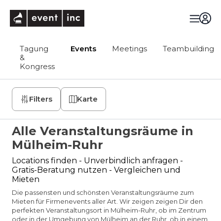
eventinc
Tagung
Events
Meetings
Teambuilding
&
Kongress
Filters
Karte
Alle Veranstaltungsräume in
Mülheim-Ruhr
Locations finden - Unverbindlich anfragen -
Gratis-Beratung nutzen - Vergleichen und
Mieten
Die passensten und schönsten Veranstaltungsräume zum
Mieten für Firmenevents aller Art. Wir zeigen zeigen Dir den
perfekten Veranstaltungsort in Mülheim-Ruhr, ob im Zentrum
oder in der Umgebung von Mülheim an der Ruhr, ob in einem