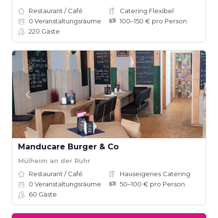
Restaurant / Café
Catering Flexibel
0
Veranstaltungsräume
100–150 € pro Person
220
Gäste
Manducare Burger & Co
Mülheim an der Ruhr
Restaurant / Café
Hauseigenes Catering
0
Veranstaltungsräume
50–100 € pro Person
60
Gäste