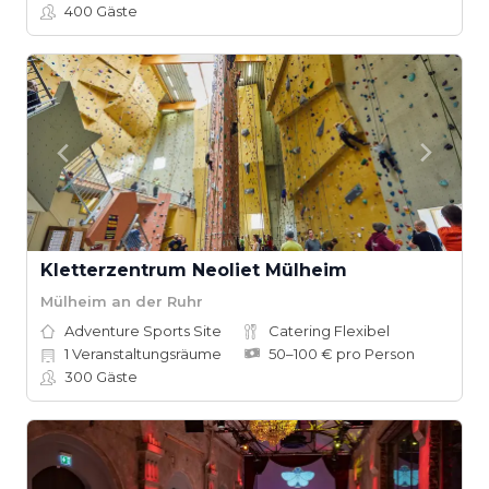
400
Gäste
Kletterzentrum Neoliet Mülheim
Mülheim an der Ruhr
Adventure Sports Site
Catering Flexibel
1
Veranstaltungsräume
50–100 € pro Person
300
Gäste