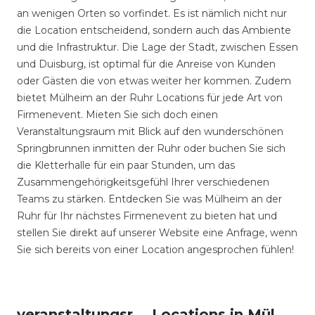
an wenigen Orten so vorfindet. Es ist nämlich nicht nur
die Location entscheidend, sondern auch das Ambiente
und die Infrastruktur. Die Lage der Stadt, zwischen Essen
und Duisburg, ist optimal für die Anreise von Kunden
oder Gästen die von etwas weiter her kommen. Zudem
bietet Mülheim an der Ruhr Locations für jede Art von
Firmenevent. Mieten Sie sich doch einen
Veranstaltungsraum mit Blick auf den wunderschönen
Springbrunnen inmitten der Ruhr oder buchen Sie sich
die Kletterhalle für ein paar Stunden, um das
Zusammengehörigkeitsgefühl Ihrer verschiedenen
Teams zu stärken. Entdecken Sie was Mülheim an der
Ruhr für Ihr nächstes Firmenevent zu bieten hat und
stellen Sie direkt auf unserer Website eine Anfrage, wenn
Sie sich bereits von einer Location angesprochen fühlen!
veranstaltungsraum-firmenevents um Mülheim an der Ruhr
Locations in Mülheim an der Ruhr mieten