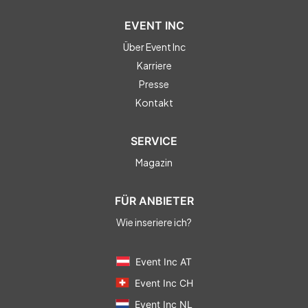
EVENT INC
Über Event Inc
Karriere
Presse
Kontakt
SERVICE
Magazin
FÜR ANBIETER
Wie inseriere ich?
Event Inc AT
Event Inc CH
Event Inc NL