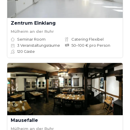
Zentrum Einklang
Mülheim an der Ruhr
Seminar Room
Catering Flexibel
3
Veranstaltungsräume
50–100 € pro Person
120
Gäste
Mausefalle
Mülheim an der Ruhr