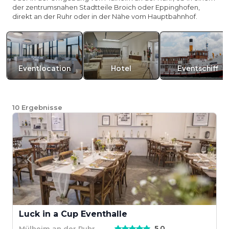
der zentrumsnahen Stadtteile Broich oder Eppinghofen,
direkt an der Ruhr oder in der Nähe vom Hauptbahnhof.
Eventlocation
Hotel
Eventschiff
10
Ergebnisse
Luck in a Cup Eventhalle
5,0
Mülheim an der Ruhr