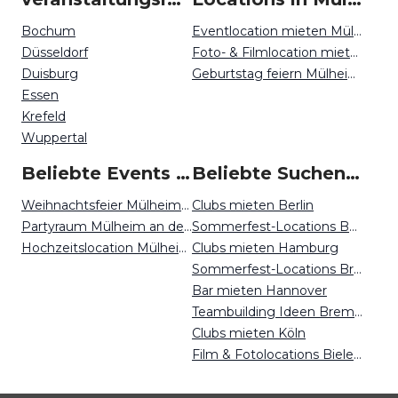
Bochum
Eventlocation mieten Mülheim an der Ruhr
Düsseldorf
Foto- & Filmlocation mieten Mülheim an der Ruhr
Duisburg
Geburtstag feiern Mülheim an der Ruhr
Essen
Krefeld
Wuppertal
Beliebte Events in Mülheim an der Ruhr
Beliebte Suchen auf Event Inc
Weihnachtsfeier Mülheim an der Ruhr
Clubs mieten Berlin
Partyraum Mülheim an der Ruhr
Sommerfest-Locations Berlin
Hochzeitslocation Mülheim an der Ruhr
Clubs mieten Hamburg
Sommerfest-Locations Bremen
Bar mieten Hannover
Teambuilding Ideen Bremen
Clubs mieten Köln
Film & Fotolocations Bielefeld