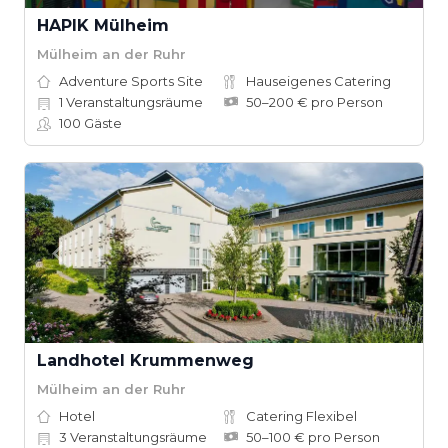
HAPIK Mülheim
Mülheim an der Ruhr
Adventure Sports Site
Hauseigenes Catering
1
Veranstaltungsräume
50–200 € pro Person
100
Gäste
Landhotel Krummenweg
Mülheim an der Ruhr
Hotel
Catering Flexibel
3
Veranstaltungsräume
50–100 € pro Person