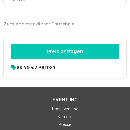
Zum Anbieter dieser Pauschale
Preis anfragen
ab
79
€ / Person
EVENT INC
Über Event Inc
Karriere
Presse