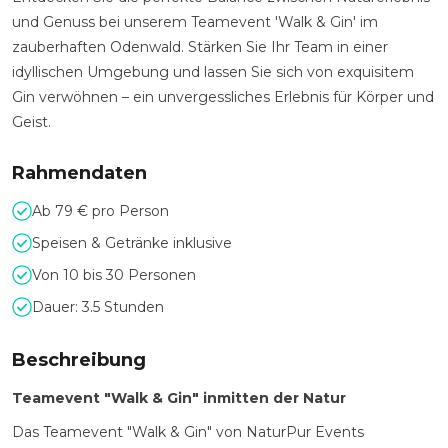
und Genuss bei unserem Teamevent 'Walk & Gin' im
zauberhaften Odenwald. Stärken Sie Ihr Team in einer
idyllischen Umgebung und lassen Sie sich von exquisitem
Gin verwöhnen – ein unvergessliches Erlebnis für Körper und
Geist.
Rahmendaten
Ab 79 € pro Person
Speisen & Getränke inklusive
Von 10 bis 30 Personen
Dauer: 3.5 Stunden
Beschreibung
Teamevent "Walk & Gin" inmitten der Natur
Das Teamevent "Walk & Gin" von NaturPur Events