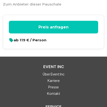
Zum Anbieter dieser Pauschale
Preis anfragen
ab
119
€ / Person
EVENT INC
Über Event Inc
Karriere
Presse
Kontakt
SERVICE