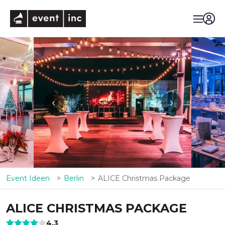
eventinc
‹
›
Event Ideen
Berlin
ALICE Christmas Package
ALICE CHRISTMAS PACKAGE
4,3