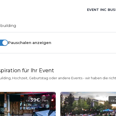
EVENT INC BUS
building
Pauschalen anzeigen
piration für Ihr Event
ing, Hochzeit, Geburtstag oder andere Events - wir haben die richtige
39€
ca.
/ Pers.
ca.