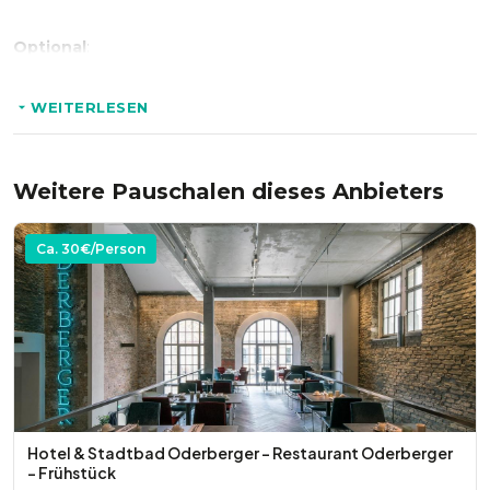
Optional
:
* Catering
WEITERLESEN
Weitere Pauschalen dieses Anbieters
Ca.
30
€/Person
Hotel & Stadtbad Oderberger – Restaurant Oderberger
- Frühstück