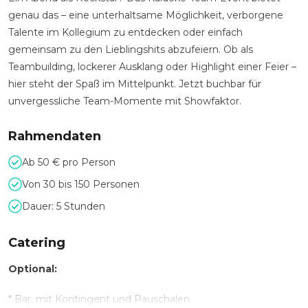
genau das – eine unterhaltsame Möglichkeit, verborgene
Talente im Kollegium zu entdecken oder einfach
gemeinsam zu den Lieblingshits abzufeiern. Ob als
Teambuilding, lockerer Ausklang oder Highlight einer Feier –
hier steht der Spaß im Mittelpunkt. Jetzt buchbar für
unvergessliche Team-Momente mit Showfaktor.
Rahmendaten
Ab 50 € pro Person
Von 30 bis 150 Personen
Dauer: 5 Stunden
Catering
Optional:
* Bar, mit Kontingent und Pauschalen