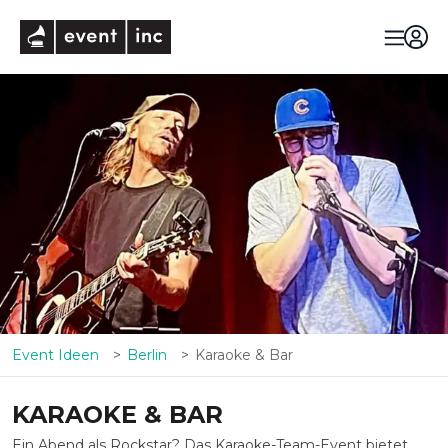
eventinc
Event Ideen
Berlin
Karaoke & Bar
KARAOKE & BAR
Ein Abend als Rockstar? Das Karaoke-Team-Event bietet