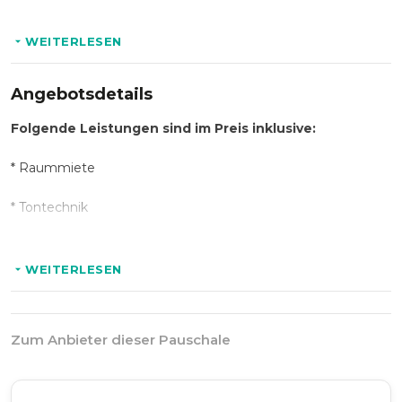
WEITERLESEN
Angebotsdetails
Folgende Leistungen sind im Preis inklusive:
*
Raummiete
* Tontechnik
* Veranstaltungsorganisation
WEITERLESEN
* Eventhost
* Barpersonal
Zum Anbieter dieser Pauschale