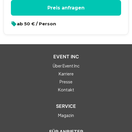
Preis anfragen
ab
50
€ / Person
EVENT INC
Über Event Inc
Karriere
Presse
Kontakt
SERVICE
Magazin
FÜR ANBIETER