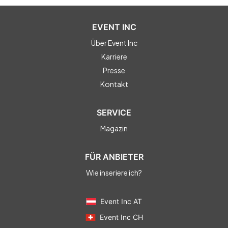
EVENT INC
Über Event Inc
Karriere
Presse
Kontakt
SERVICE
Magazin
FÜR ANBIETER
Wie inseriere ich?
Event Inc AT
Event Inc CH