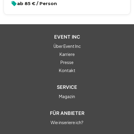
ab
85
€ / Person
EVENT INC
Über Event Inc
Karriere
Presse
Kontakt
SERVICE
Magazin
FÜR ANBIETER
Wie inseriere ich?