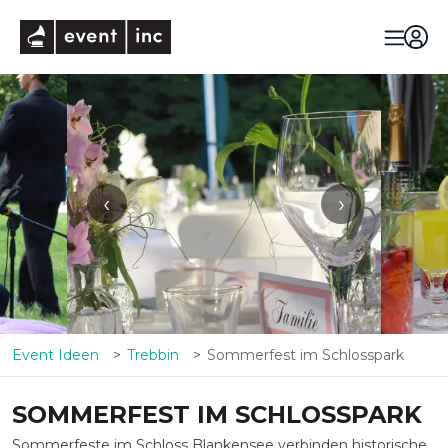
eventinc
‹
›
Event Ideen
Trebbin
Sommerfest im Schlosspark
SOMMERFEST IM SCHLOSSPARK
Sommerfeste im Schloss Blankensee verbinden historische