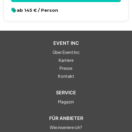
ab
145
€ / Person
EVENT INC
Über Event Inc
Karriere
Presse
Kontakt
SERVICE
Magazin
FÜR ANBIETER
Wie inseriere ich?