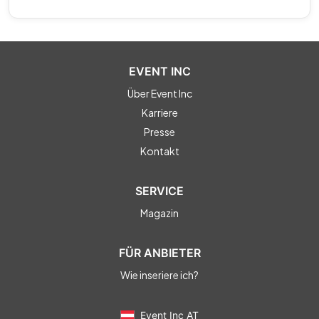
* Weinauswahl
EVENT INC
Über Event Inc
Karriere
Presse
Kontakt
SERVICE
Magazin
FÜR ANBIETER
Wie inseriere ich?
Event Inc AT