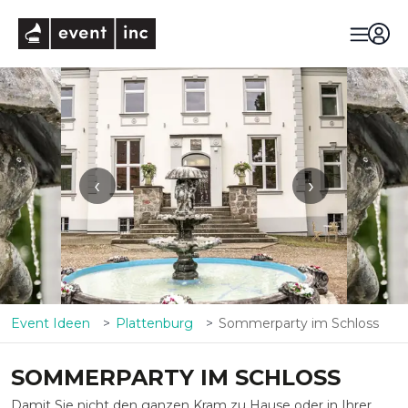
eventinc
‹
›
Event Ideen
Plattenburg
Sommerparty im Schloss
SOMMERPARTY IM SCHLOSS
Damit Sie nicht den ganzen Kram zu Hause oder in Ihrer