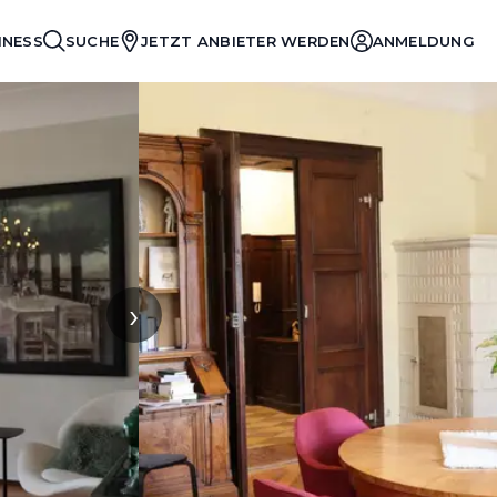
INESS
SUCHE
JETZT ANBIETER WERDEN
ANMELDUNG
›