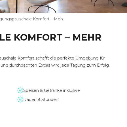
ungspauschale Komfort – Mehr Raum für Ideen
LE KOMFORT – MEHR
auschale Komfort schafft die perfekte Umgebung für
e und durchdachten Extras wird jede Tagung zum Erfolg.
Speisen & Getränke inklusive
Dauer: 8 Stunden