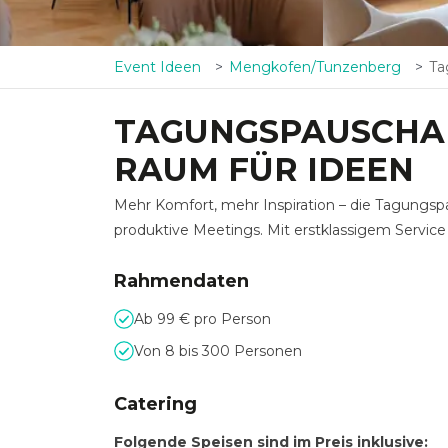
Event Ideen
Mengkofen/Tunzenberg
Tag
TAGUNGSPAUSCHA
RAUM FÜR IDEEN
Mehr Komfort, mehr Inspiration – die Tagungsp
produktive Meetings. Mit erstklassigem Servic
Rahmendaten
Ab 99 € pro Person
Von 8 bis 300 Personen
Catering
Folgende Speisen sind im Preis inklusive: