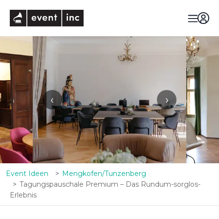
eventinc
‹
›
Event Ideen
Mengkofen/Tunzenberg
Tagungspauschale Premium – Das Rundum-sorglos-
Erlebnis