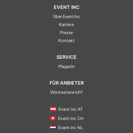
EVENT INC
Über Event Inc
Karriere
Presse
Kontakt
SERVICE
Magazin
FÜR ANBIETER
Wie inseriere ich?
Event Inc AT
Event Inc CH
Event Inc NL