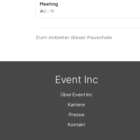
Meeting
2
–
19
Zum Anbieter dieser Pauschale
Event Inc
Über Event Inc
Karriere
Presse
Kontakt