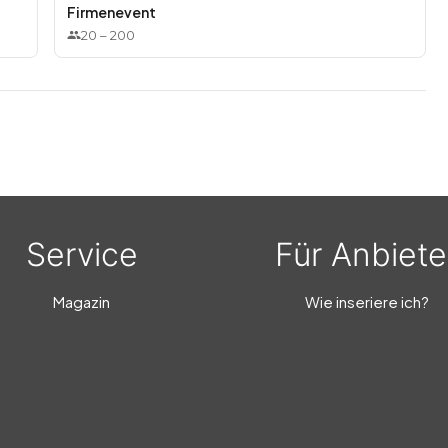
Firmenevent
20
–
200
Service
Für Anbiete
Magazin
Wie inseriere ich?