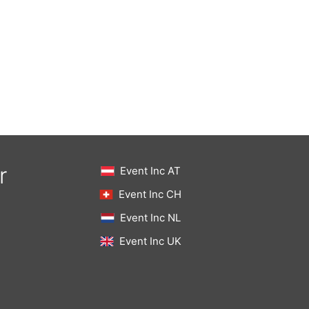
r
Event Inc AT
Event Inc CH
Event Inc NL
Event Inc UK