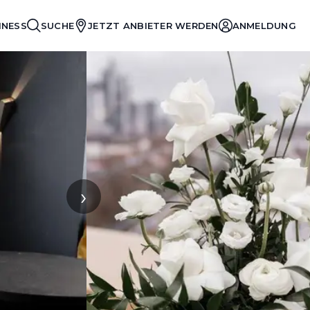
INESS
SUCHE
JETZT ANBIETER WERDEN
ANMELDUNG
›