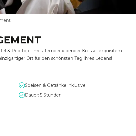
ement
GEMENT
otel & Rooftop – mit atemberaubender Kulisse, exquisitem
inzigartiger Ort für den schönsten Tag Ihres Lebens!
Speisen & Getränke inklusive
Dauer: 5 Stunden