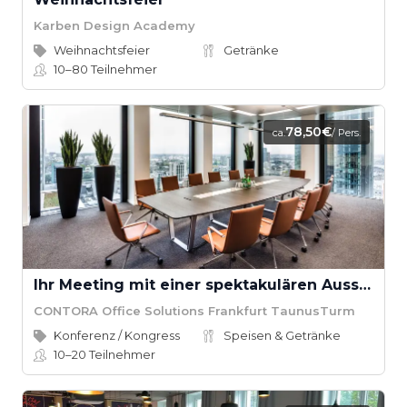
Karben Design Academy
Weihnachtsfeier
Getränke
10–80
Teilnehmer
78,50€
ca.
/ Pers.
Ihr Meeting mit einer spektakulären Aussicht über Frankfurt
CONTORA Office Solutions Frankfurt TaunusTurm
Konferenz / Kongress
Speisen & Getränke
10–20
Teilnehmer