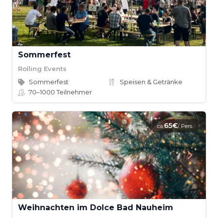
Sommerfest
Rolling Events
Sommerfest
Speisen & Getränke
70–1000
Teilnehmer
65€
ca.
/ Pers.
Weihnachten im Dolce Bad Nauheim