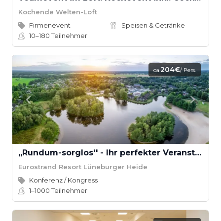
Kochende Welten-Loft
Firmenevent
Speisen & Getränke
10–180
Teilnehmer
204€
ca.
/ Pers.
,,Rundum-sorglos'' - Ihr perfekter Veranstaltungstag
Eurostrand Resort Lüneburger Heide
Konferenz / Kongress
1–1000
Teilnehmer