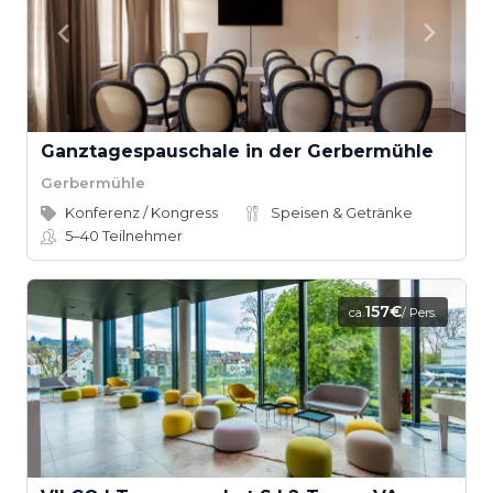
Ganztagespauschale in der Gerbermühle
Gerbermühle
Konferenz / Kongress
Speisen & Getränke
5–40
Teilnehmer
157€
ca.
/ Pers.