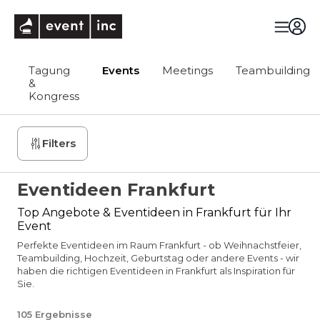
eventinc
Tagung
Events
Meetings
Teambuilding
&
Kongress
Filters
Eventideen Frankfurt
Top Angebote & Eventideen in Frankfurt für Ihr
Event
Perfekte Eventideen im Raum Frankfurt - ob Weihnachstfeier,
Teambuilding, Hochzeit, Geburtstag oder andere Events - wir
haben die richtigen Eventideen in Frankfurt als Inspiration für
Sie.
105
Ergebnisse