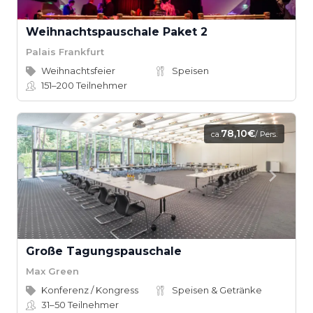
Weihnachtspauschale Paket 2
Palais Frankfurt
Weihnachtsfeier
Speisen
151–200
Teilnehmer
78,10€
ca.
/ Pers.
Große Tagungspauschale
Max Green
Konferenz / Kongress
Speisen & Getränke
31–50
Teilnehmer