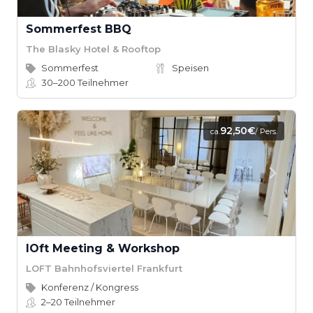
Sommerfest BBQ
The Blasky Hotel & Rooftop
Sommerfest
Speisen
30–200
Teilnehmer
92,50€
ca.
/ Pers.
lOft Meeting & Workshop
LOFT Bahnhofsviertel Frankfurt
Konferenz / Kongress
2–20
Teilnehmer