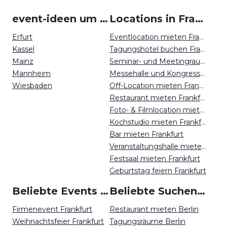
event-ideen um Frankfurt
Locations in Frankfurt mieten
Erfurt
Eventlocation mieten Frankfurt
Kassel
Tagungshotel buchen Frankfurt
Mainz
Seminar- und Meetingraum mieten Frankfurt
Mannheim
Messehalle und Kongresszentrum mieten Frankfurt
Wiesbaden
Off-Location mieten Frankfurt
Restaurant mieten Frankfurt
Foto- & Filmlocation mieten Frankfurt
Kochstudio mieten Frankfurt
Bar mieten Frankfurt
Veranstaltungshalle mieten Frankfurt
Festsaal mieten Frankfurt
Geburtstag feiern Frankfurt
Beliebte Events in Frankfurt
Beliebte Suchen auf Event Inc
Firmenevent Frankfurt
Restaurant mieten Berlin
Weihnachtsfeier Frankfurt
Tagungsräume Berlin