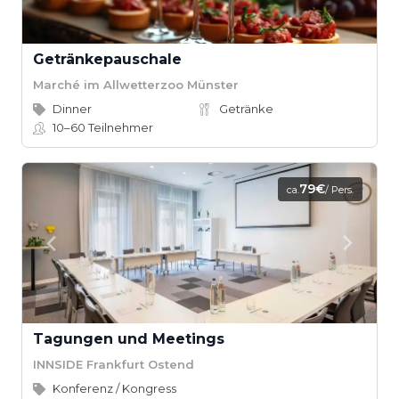
Getränkepauschale
Marché im Allwetterzoo Münster
Dinner
Getränke
10–60
Teilnehmer
79€
ca.
/ Pers.
Tagungen und Meetings
INNSIDE Frankfurt Ostend
Konferenz / Kongress