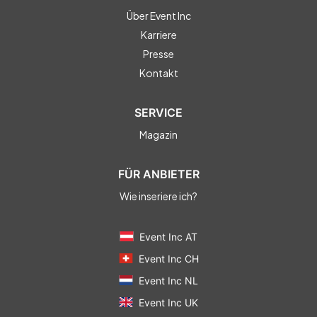
Über Event Inc
Karriere
Presse
Kontakt
SERVICE
Magazin
FÜR ANBIETER
Wie inseriere ich?
Event Inc AT
Event Inc CH
Event Inc NL
Event Inc UK