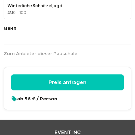
Winterliche Schnitzeljagd
10
–
100
MEHR
Zum Anbieter dieser Pauschale
Preis anfragen
ab
56
€ / Person
EVENT INC