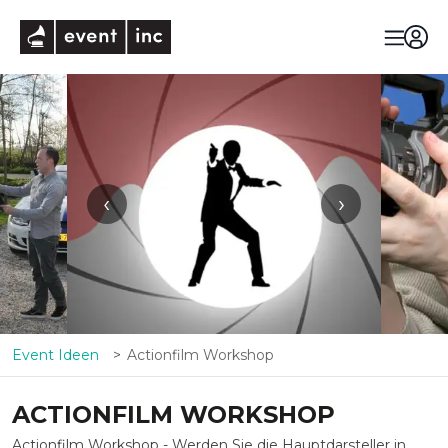
eventinc
‹
›
Event Ideen
Actionfilm Workshop
ACTIONFILM WORKSHOP
Actionfilm Workshop - Werden Sie die Hauptdarsteller in