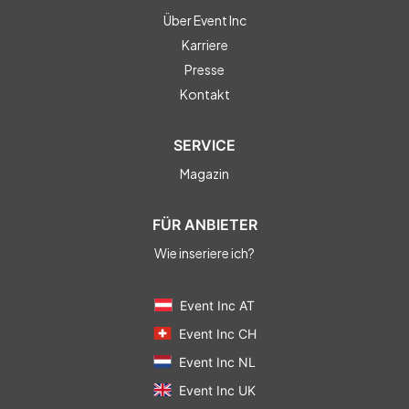
Über Event Inc
Karriere
Presse
Kontakt
SERVICE
Magazin
FÜR ANBIETER
Wie inseriere ich?
Event Inc AT
Event Inc CH
Event Inc NL
Event Inc UK