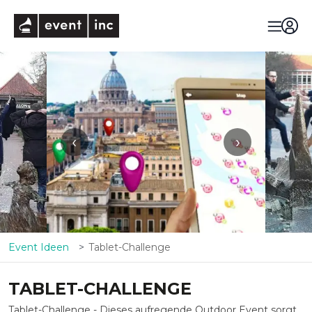
eventinc
‹
›
Event Ideen
Tablet-Challenge
TABLET-CHALLENGE
Tablet-Challenge - Dieses aufregende Outdoor Event sorgt