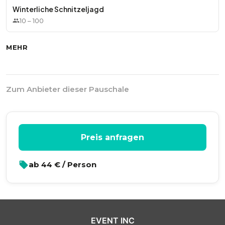
Winterliche Schnitzeljagd
10
–
100
MEHR
Zum Anbieter dieser Pauschale
Preis anfragen
ab
44
€ / Person
EVENT INC