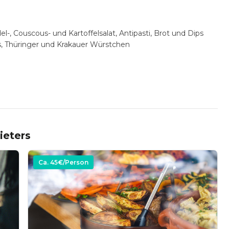
-, Couscous- und Kartoffelsalat, Antipasti, Brot und Dips
s, Thüringer und Krakauer Würstchen
ieters
Ca.
45
€/Person