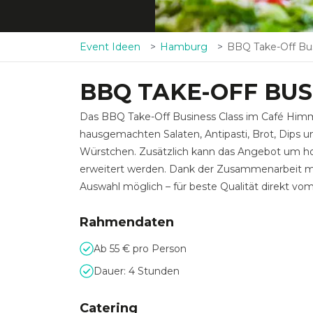
Event Ideen
Hamburg
BBQ Take-Off Bus
BBQ TAKE-OFF BUS
Das BBQ Take-Off Business Class im Café Himme
hausgemachten Salaten, Antipasti, Brot, Dips u
Würstchen. Zusätzlich kann das Angebot um h
erweitert werden. Dank der Zusammenarbeit mit e
Auswahl möglich – für beste Qualität direkt vom G
Rahmendaten
Ab 55 € pro Person
Dauer: 4 Stunden
Catering