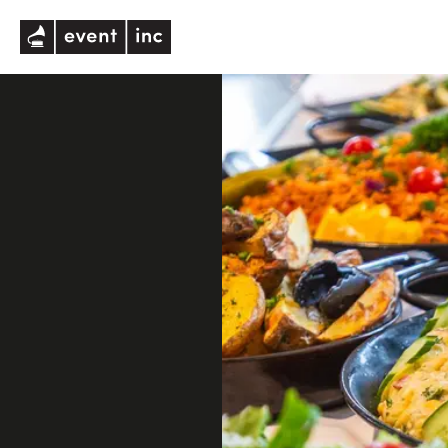
eventinc