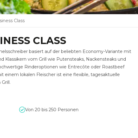
iness Class
INESS CLASS
lsschreiber basiert auf der beliebten Economy-Variante mit
nd Klassikern vom Grill wie Putensteaks, Nackensteaks und
ochwertige Rinderoptionen wie Entrecôte oder Roastbeef
inem lokalen Fleischer ist eine flexible, tagesaktuelle
rill.
Von 20 bis 250 Personen