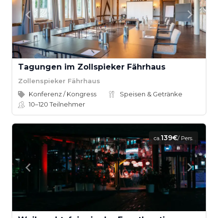
Tagungen im Zollspieker Fährhaus
Zollenspieker Fährhaus
Konferenz / Kongress
Speisen & Getränke
10–120
Teilnehmer
139€
ca.
/ Pers.