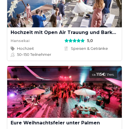
Hochzeit mit Open Air Trauung und Barkassenanfahrt
5,0
Hansekai
Hochzeit
Speisen & Getränke
50–150
Teilnehmer
115€
ca.
/ Pers.
Eure Weihnachtsfeier unter Palmen