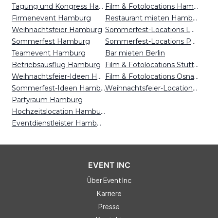
Tagung und Kongress Hamburg
Film & Fotolocations Hamburg
Firmenevent Hamburg
Restaurant mieten Hamburg
Weihnachtsfeier Hamburg
Sommerfest-Locations Leipzig
Sommerfest Hamburg
Sommerfest-Locations Potsdam
Teamevent Hamburg
Bar mieten Berlin
Betriebsausflug Hamburg
Film & Fotolocations Stuttgart
Weihnachtsfeier-Ideen Hamburg
Film & Fotolocations Osnabrück
Sommerfest-Ideen Hamburg
Weihnachtsfeier-Locations Essen
Partyraum Hamburg
Hochzeitslocation Hamburg
Eventdienstleister Hamburg
EVENT INC
Über Event Inc
Karriere
Presse