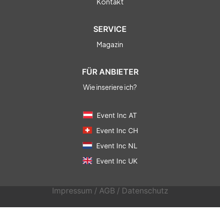
Kontakt
SERVICE
Magazin
FÜR ANBIETER
Wie inseriere ich?
Event Inc AT
Event Inc CH
Event Inc NL
Event Inc UK
Impressum
/
AGB
/
Datenschutz