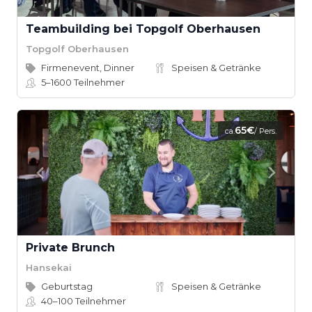
Teambuilding bei Topgolf Oberhausen
Topgolf Oberhausen
Firmenevent, Dinner
Speisen & Getränke
5–1600
Teilnehmer
65€
ca.
/ Pers.
Private Brunch
Hansekai
Geburtstag
Speisen & Getränke
40–100
Teilnehmer