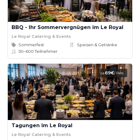
BBQ - Ihr Sommervergnügen im Le Royal
Le Royal Catering & Events
Sommerfest
Speisen & Getränke
50–600
Teilnehmer
69€
ca.
/ Pers.
Tagungen im Le Royal
Le Royal Catering & Events