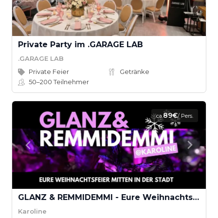
Private Party im .GARAGE LAB
.GARAGE LAB
Private Feier
Getränke
50–200
Teilnehmer
89€
ca.
/ Pers.
GLANZ & REMMIDEMMI - Eure Weihnachtsfeier mitten in der Stadt
Karoline