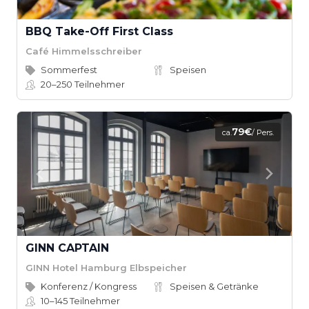
BBQ Take-Off First Class
Café Himmelsschreiber
Sommerfest
Speisen
20–250
Teilnehmer
79€
ca.
/ Pers.
GINN CAPTAIN
GINN Hotel Hamburg Elbspeicher
Konferenz / Kongress
Speisen & Getränke
10–145
Teilnehmer