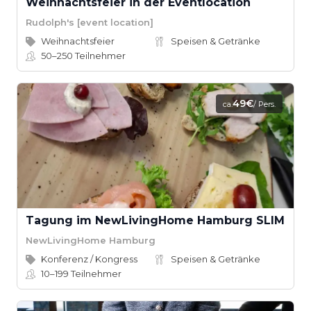
Weihnachtsfeier in der Eventlocation
Rudolph's [event location]
Weihnachtsfeier
Speisen & Getränke
50–250
Teilnehmer
49€
ca.
/ Pers.
Tagung im NewLivingHome Hamburg SLIM
NewLivingHome Hamburg
Konferenz / Kongress
Speisen & Getränke
10–199
Teilnehmer