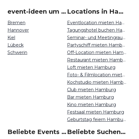
event-ideen um Hamburg
Locations in Hamburg mieten
Bremen
Eventlocation mieten Hamburg
Hannover
Tagungshotel buchen Hamburg
Kiel
Seminar- und Meetingraum mieten Hamburg
Lübeck
Partyschiff mieten Hamburg
Schwerin
Off-Location mieten Hamburg
Restaurant mieten Hamburg
Loft mieten Hamburg
Foto- & Filmlocation mieten Hamburg
Kochstudio mieten Hamburg
Club mieten Hamburg
Bar mieten Hamburg
Kino mieten Hamburg
Festsaal mieten Hamburg
Geburtstag feiern Hamburg
Beliebte Events in Hamburg
Beliebte Suchen auf Event Inc