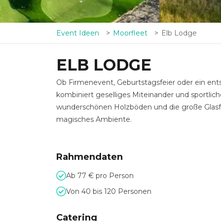
Event Ideen
Moorfleet
Elb Lodge
ELB LODGE
Ob Firmenevent, Geburtstagsfeier oder ein ent
kombiniert geselliges Miteinander und sportlic
wunderschönen Holzböden und die große Glasfro
magisches Ambiente.
Rahmendaten
Ab 77 € pro Person
Von 40 bis 120 Personen
Catering