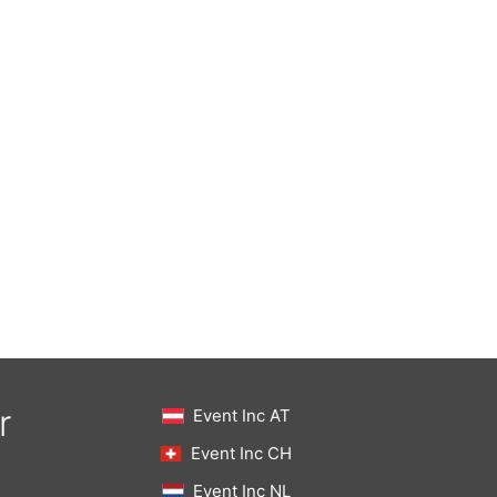
r
Event Inc AT
Event Inc CH
Event Inc NL