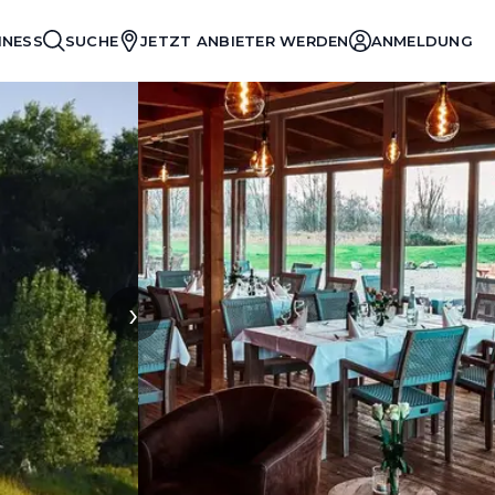
INESS
SUCHE
JETZT ANBIETER WERDEN
ANMELDUNG
›