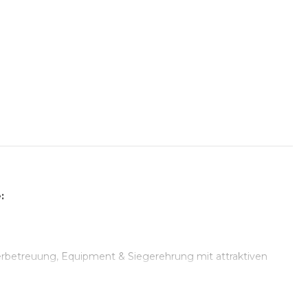
:
ainerbetreuung, Equipment & Siegerehrung mit attraktiven