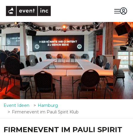
eventinc
‹
›
Event Ideen
Hamburg
Firmenevent im Pauli Spirit Klub
FIRMENEVENT IM PAULI SPIRIT