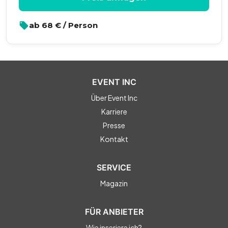
ab
68
€ / Person
EVENT INC
Über Event Inc
Karriere
Presse
Kontakt
SERVICE
Magazin
FÜR ANBIETER
Wie inseriere ich?