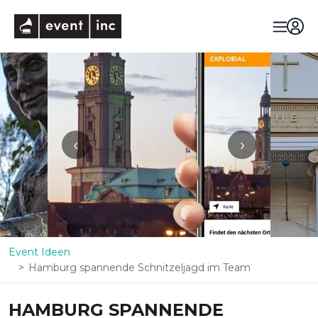
eventinc
‹
›
Event Ideen
Hamburg spannende Schnitzeljagd im Team
HAMBURG SPANNENDE