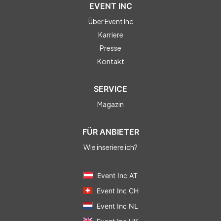
EVENT INC
Über Event Inc
Karriere
Presse
Kontakt
SERVICE
Magazin
FÜR ANBIETER
Wie inseriere ich?
Event Inc AT
Event Inc CH
Event Inc NL