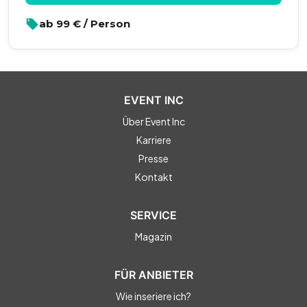
ab
99
€ / Person
EVENT INC
Über Event Inc
Karriere
Presse
Kontakt
SERVICE
Magazin
FÜR ANBIETER
Wie inseriere ich?