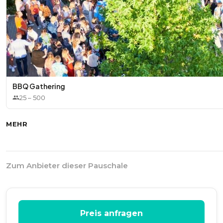
BBQ Gathering
25
–
500
MEHR
Zum Anbieter dieser Pauschale
Preis anfragen