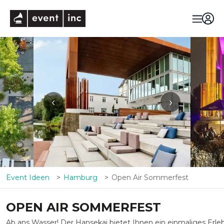
eventinc
‹
›
Event Ideen
Hamburg
Open Air Sommerfest
OPEN AIR SOMMERFEST
Ab ans Wasser! Der Hansekai bietet Ihnen ein einmaliges Erleb