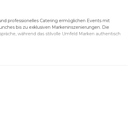
 und professionelles Catering ermöglichen Events mit
unches bis zu exklusiven Markeninszenierungen. Die
präche, während das stilvolle Umfeld Marken authentisch