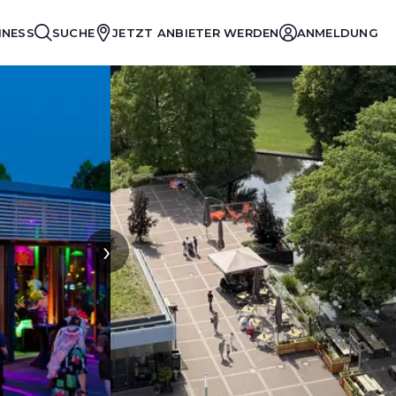
INESS
SUCHE
JETZT ANBIETER WERDEN
ANMELDUNG
›