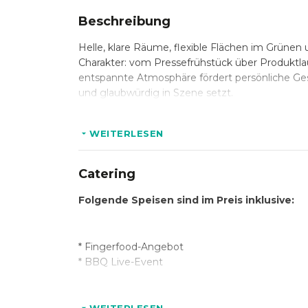
Beschreibung
Helle, klare Räume, flexible Flächen im Grünen
Charakter: vom Pressefrühstück über Produktla
entspannte Atmosphäre fördert persönliche Ges
und glaubwürdig in Szene setzt.
WEITERLESEN
Catering
Folgende Speisen sind im Preis inklusive:
* Fingerfood-Angebot
* BBQ Live-Event