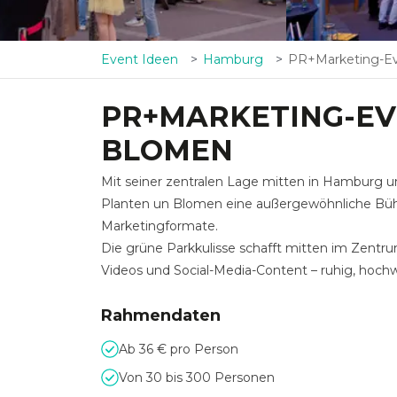
Event Ideen
Hamburg
PR+Marketing-Event i
PR+MARKETING-EV
BLOMEN
Mit seiner zentralen Lage mitten in Hamburg u
Planten un Blomen eine außergewöhnliche Büh
Marketingformate.
Die grüne Parkkulisse schafft mitten im Zentr
Videos und Social-Media-Content – ruhig, hochw
Rahmendaten
Ab 36 € pro Person
Von 30 bis 300 Personen