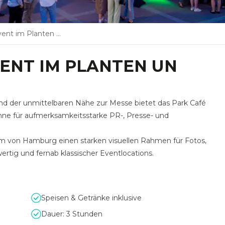
m Planten un Blomen
ENT IM PLANTEN UN
nd der unmittelbaren Nähe zur Messe bietet das Park Café
ne für aufmerksamkeitsstarke PR-, Presse- und
um von Hamburg einen starken visuellen Rahmen für Fotos,
ertig und fernab klassischer Eventlocations.
Speisen & Getränke inklusive
Dauer: 3 Stunden