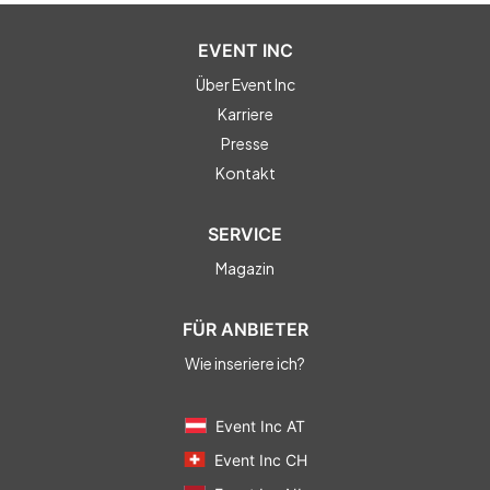
EVENT INC
Über Event Inc
Karriere
Presse
Kontakt
SERVICE
Magazin
FÜR ANBIETER
Wie inseriere ich?
Event Inc AT
Event Inc CH