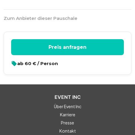
Zum Anbieter dieser Pauschale
Preis anfragen
ab
60
€ / Person
EVENT INC
Über Event Inc
Karriere
Presse
Kontakt