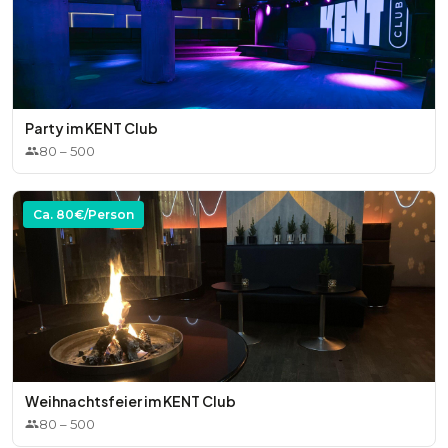
Party im KENT Club
80
–
500
Ca.
80
€/Person
Weihnachtsfeier im KENT Club
80
–
500