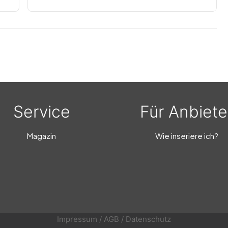
Service
Für Anbiete
Magazin
Wie inseriere ich?
Impressum
/
AGB
/
Datenschutz