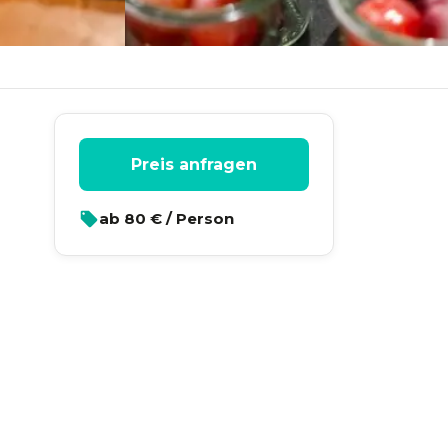
Preis anfragen
ab
80
€ / Person