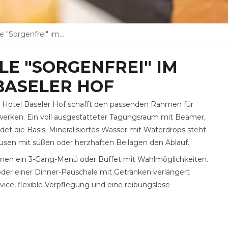
im Kleinhuis Hotel Baseler Hof
E "SORGENFREI" IM
BASELER HOF
s Hotel Baseler Hof schafft den passenden Rahmen für
werken. Ein voll ausgestatteter Tagungsraum mit Beamer,
et die Basis. Mineralisiertes Wasser mit Waterdrops steht
ausen mit süßen oder herzhaften Beilagen den Ablauf.
nnen ein 3-Gang-Menü oder Buffet mit Wahlmöglichkeiten.
er einer Dinner-Pauschale mit Getränken verlängert
vice, flexible Verpflegung und eine reibungslose