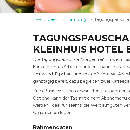
Event Ideen
Hamburg
Tagungspauschale "Sorgenfrei" 
TAGUNGSPAUSCHAL
KLEINHUIS HOTEL 
Die Tagungspauschale "Sorgenfrei" im Kleinhui
konzentriertes Arbeiten und entspanntes Netz
Leinwand, Flipchart und kostenfreiem WLAN bild
ganztägig bereit, dazu begleiten zwei Kaffeep
Zum Business Lunch erwartet die Teilnehmer:i
Optional kann der Tag mit einem Abendmenü od
werden. Ideal für Teams, die Wert auf guten Ser
Organisation legen.
Rahmendaten