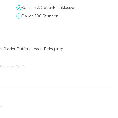
Speisen & Getränke inklusive
Dauer: 100 Stunden
nü oder Buffet je nach Belegung:
bratene Grieß
: