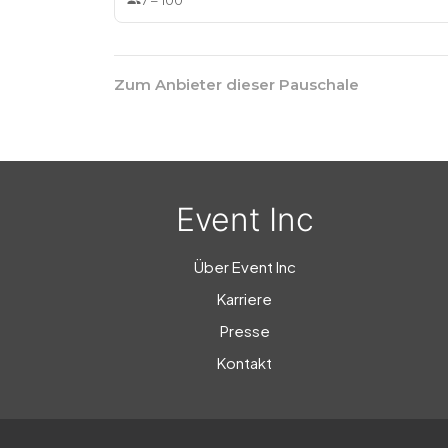
7
–
100
Zum Anbieter dieser Pauschale
Event Inc
Über Event Inc
Karriere
Presse
Kontakt