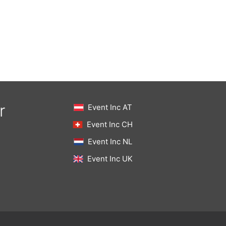
r
Event Inc AT
Event Inc CH
Event Inc NL
Event Inc UK