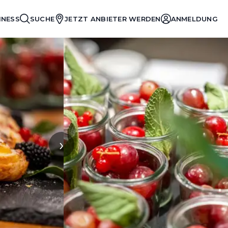
INESS
SUCHE
JETZT ANBIETER WERDEN
ANMELDUNG
›