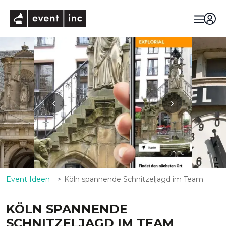
eventinc
‹
›
Event Ideen
Köln spannende Schnitzeljagd im Team
KÖLN SPANNENDE
SCHNITZELJAGD IM TEAM