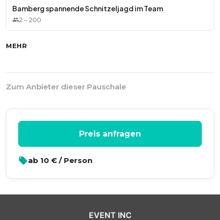
Bamberg spannende Schnitzeljagd im Team
2
–
200
MEHR
Zum Anbieter dieser Pauschale
Preis anfragen
ab
10
€ / Person
EVENT INC