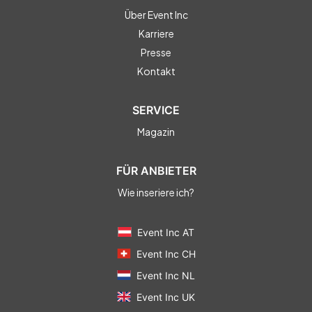
Über Event Inc
Karriere
Presse
Kontakt
SERVICE
Magazin
FÜR ANBIETER
Wie inseriere ich?
Event Inc AT
Event Inc CH
Event Inc NL
Event Inc UK