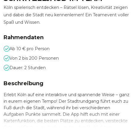
Köln spielerisch entdecken – Rätsel lösen, Kreativität zeigen
und dabei die Stadt neu kennenlernen! Ein Teamevent voller
Spaß und Wissen.
Rahmendaten
Ab 10 € pro Person
Von 2 bis 200 Personen
Dauer: 2 Stunden
Beschreibung
Erlebt Köln auf eine interaktive und spannende Weise – ganz
in eurem eigenen Tempo! Der Stadtrundgang führt euch zu
Fuß durch die Stadt, während ihr bei verschiedenen
Aufgaben Punkte sammelt. Die App hilft euch mit einer
Kartenfunktion, die besten Plätze zu entdecken, versteckte
Orte und Statuen zu finden und zu den Highlights zu