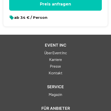
Preis anfragen
ab
34
€ / Person
EVENT INC
Über Event Inc
Karriere
Presse
Kontakt
SERVICE
Magazin
FÜR ANBIETER